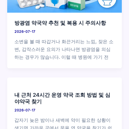
방광염 약국약 추천 및 복용 시 주의사항
2026-07-17
소변을 볼 때 따갑거나 화끈거리는 느낌, 잦은 소
변, 갑작스러운 요의가 나타나면 방광염을 의심
하는 경우가 많습니다. 이럴 때 병원에 가기 전
내 근처 24시간 운영 약국 조회 방법 및 심
야약국 찾기
2026-07-17
갑자기 늦은 밤이나 새벽에 약이 필요한 상황이
생기면 가까운 곳에서 문을 연 약국을 찾기가 쉽