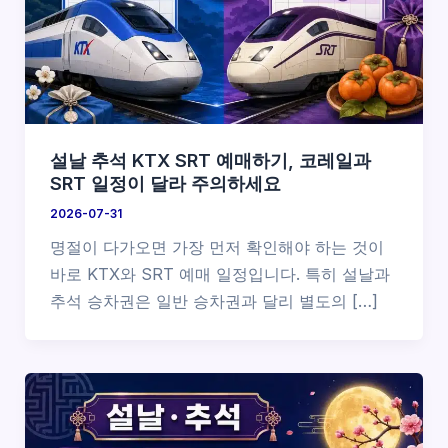
설날 추석 KTX SRT 예매하기, 코레일과
SRT 일정이 달라 주의하세요
2026-07-31
명절이 다가오면 가장 먼저 확인해야 하는 것이
바로 KTX와 SRT 예매 일정입니다. 특히 설날과
추석 승차권은 일반 승차권과 달리 별도의 […]