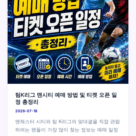
팀K리그 맨시티 예매 방법 및 티켓 오픈 일
정 총정리
2026-07-18
맨체스터 시티와 팀 K리그의 맞대결을 직접 관람
하려는 팬들이 가장 많이 찾는 정보는 예매 일정