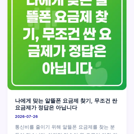
나에게 맞는 알뜰폰 요금제 찾기, 무조건 싼
요금제가 정답은 아닙니다
2026-07-26
통신비를 줄이기 위해 알뜰폰 요금제를 찾는 분