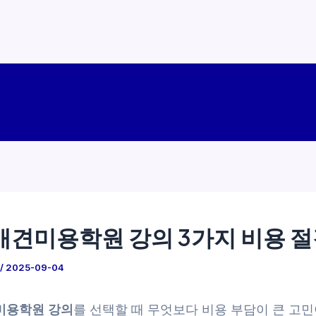
애견미용학원 강의 3가지 비용 
/
2025-09-04
미용학원 강의
를 선택할 때 무엇보다 비용 부담이 큰 고민