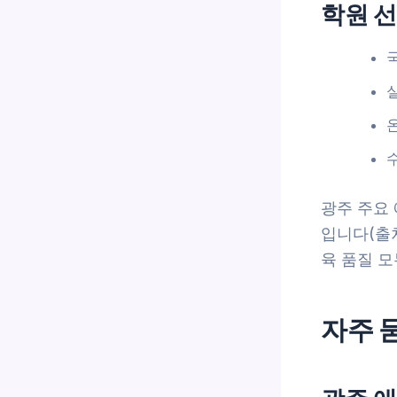
학원 
광주 주요 
입니다(출처
육 품질 모
자주 