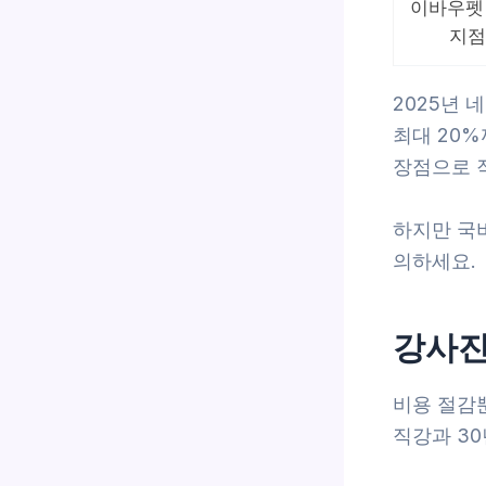
이바우펫
지점
2025년 
최대 20%
장점으로 
하지만 국
의하세요.
강사진
비용 절감
직강과 3