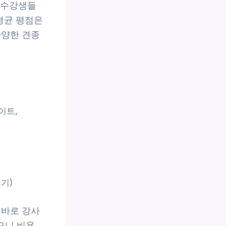
 수강생들
 평균 평점은
다양한 견종
이트,
후기)
 바로 강사
으니 비용