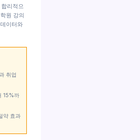
면 합리적으
용학원 강의
 데이터와
과 취업
 15%까
절약 효과