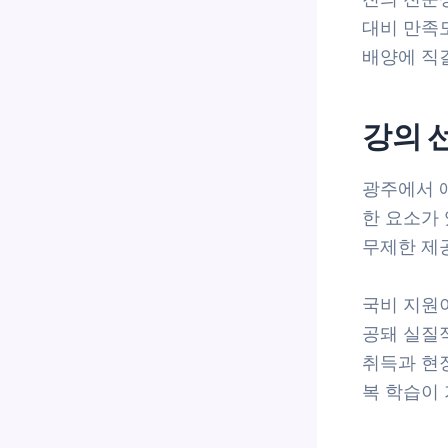
대비 만족
배양에 직
강의 
광주에서 
한 요소가 
무제한 제
국비 지원
공돼 실질적
취득과 현
복 학습이