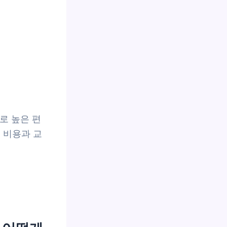
로 높은 편
면 비용과 교