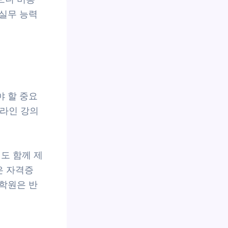
실무 능력
 할 중요
온라인 강의
도 함께 제
은 자격증
학원은 반