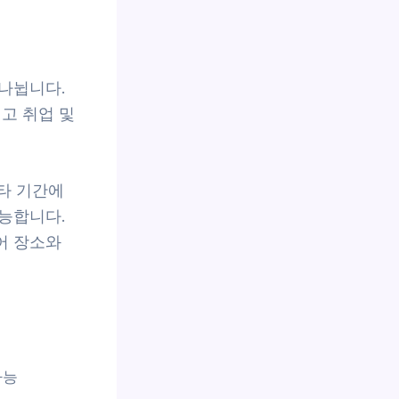
나뉩니다.
고 취업 및
타 기간에
가능합니다.
어 장소와
가능