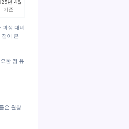
025년 4월
기준
반 과정 대비
 점이 큰
요한 점 유
들은 원장