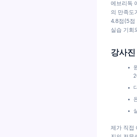
에브리독 
의 만족도가
4.8점(5
실습 기회
강사진
2
제가 직접
진의 전문