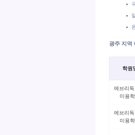
광주 지역
학원
에브리독
미용학
에브리독
미용학