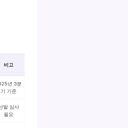
비고
025년 3분
기 기준
선발 심사
필요