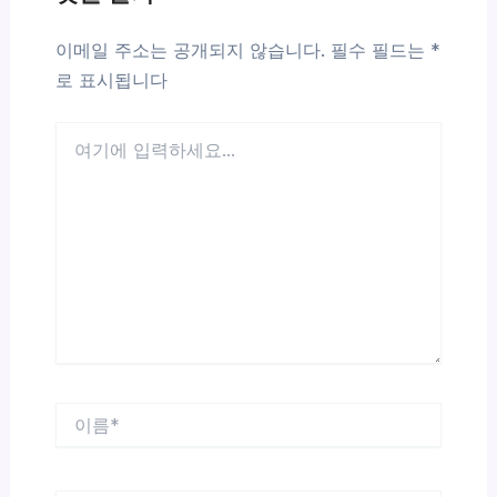
이메일 주소는 공개되지 않습니다.
필수 필드는
*
로 표시됩니다
여
기
에
입
력
하
세
요...
이
름
*