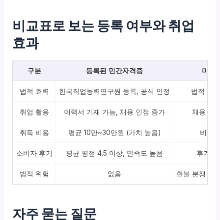
비교표로 보는 등록 여부와 취업
효과
구분
등록된 민간자격증
미등
법적 효력
한국직업능력연구원 등록, 공식 인정
법적 효력
취업 활용
이력서 기재 가능, 채용 인정 증가
채용 불이
취득 비용
평균 10만~30만원 (가치 높음)
비용 
소비자 후기
평균 평점 4.5 이상, 만족도 높음
후기 부
법적 위험
없음
환불 분쟁 및 
자주 묻는 질문