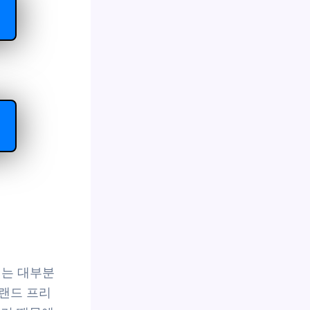
계는 대부분
글랜드 프리