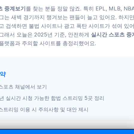
츠 중계보기
를 찾는 분들 정말 많죠. 특히 EPL, MLB, NBA
그는 새벽 경기까지 챙겨보는 팬들이 늘고 있어요. 하지만
라고 검색하면 불법 사이트나 광고 폭탄 사이트가 섞여 있
그래서 오늘은 2025년 기준, 안전하게
실시간 스포츠 중
 플랫폼과 주의할 사이트를 총정리했어요.
요약
스포츠 채널에서 보기
5년 실시간 시청 가능한 합법 스트리밍 5곳 정리
스트리밍 이용 시 주의사항 및 대안 제시