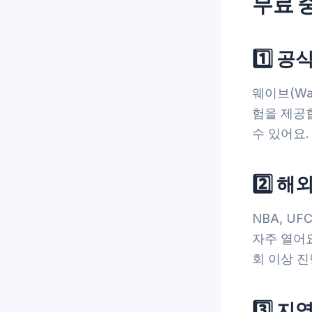
무료 
1️⃣ 공
웨이브(Wa
험을 제공합
수 있어요
2️⃣ 
NBA, U
자주 열어요
회 이상 
3️⃣ 