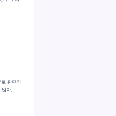
’로 판단하
 많아,