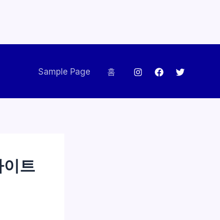
Sample Page
홈
사이트