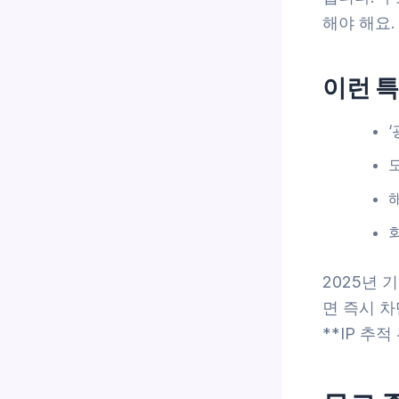
해야 해요.
이런 특
2025년 
면 즉시 차
**IP 추