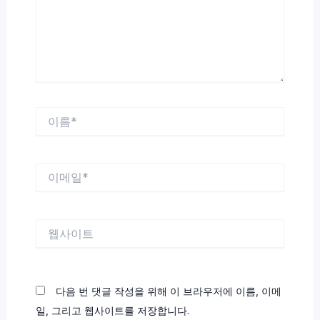
하
세
요...
이
름
*
이
메
일
*
웹
사
이
트
다음 번 댓글 작성을 위해 이 브라우저에 이름, 이메
일, 그리고 웹사이트를 저장합니다.