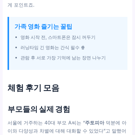
게 포인트죠.
가족 영화 즐기는 꿀팁
영화 시작 전, 스마트폰은 잠시 꺼두기
러닝타임 긴 영화는 간식 필수 🍿
관람 후 서로 가장 기억에 남는 장면 나누기
체험 후기 모음
부모들의 실제 경험
서울에 거주하는 40대 부모 A씨는 “
주토피아
덕분에 아
이와 다양성과 차별에 대해 대화할 수 있었다”고 말했어