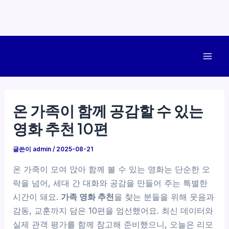
콘
텐
Mai
츠
로
Men
건
온 가족이 함께 공감할 수 있는
너
영화 추천 10편
뛰
기
글쓴이
admin
/
2025-08-21
온 가족이 모여 앉아 함께 볼 수 있는 영화는 단순한 오
락을 넘어, 세대 간 대화와 공감을 만들어 주는 특별한
시간이 돼요.
가족 영화 추천
을 찾는 분들을 위해 웃음과
감동, 교훈까지 담은 10편을 엄선했어요. 최신 데이터와
실제 관객 평가를 함께 참고해 준비했으니, 오늘은 리모