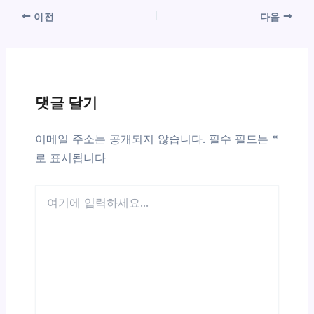
이전
다음
댓글 달기
이메일 주소는 공개되지 않습니다.
필수 필드는
*
로 표시됩니다
여
기
에
입
력
하
세
요...