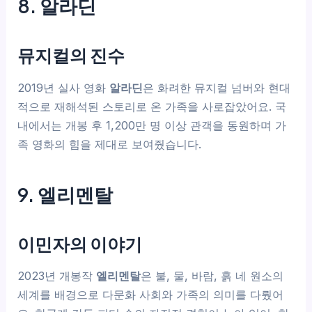
8. 알라딘
뮤지컬의 진수
2019년 실사 영화
알라딘
은 화려한 뮤지컬 넘버와 현대
적으로 재해석된 스토리로 온 가족을 사로잡았어요. 국
내에서는 개봉 후 1,200만 명 이상 관객을 동원하며 가
족 영화의 힘을 제대로 보여줬습니다.
9. 엘리멘탈
이민자의 이야기
2023년 개봉작
엘리멘탈
은 불, 물, 바람, 흙 네 원소의
세계를 배경으로 다문화 사회와 가족의 의미를 다뤘어