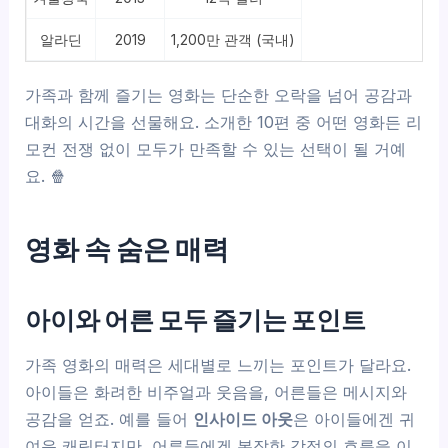
알라딘
2019
1,200만 관객 (국내)
가족과 함께 즐기는 영화는 단순한 오락을 넘어 공감과
대화의 시간을 선물해요. 소개한 10편 중 어떤 영화든 리
모컨 전쟁 없이 모두가 만족할 수 있는 선택이 될 거예
요. 🍿
영화 속 숨은 매력
아이와 어른 모두 즐기는 포인트
가족 영화의 매력은 세대별로 느끼는 포인트가 달라요.
아이들은 화려한 비주얼과 웃음을, 어른들은 메시지와
공감을 얻죠. 예를 들어
인사이드 아웃
은 아이들에겐 귀
여운 캐릭터지만, 어른들에겐 복잡한 감정의 흐름을 이