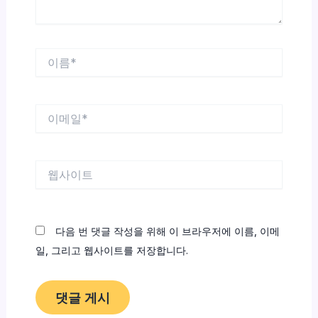
이
름
*
이
메
일
*
웹
사
이
트
다음 번 댓글 작성을 위해 이 브라우저에 이름, 이메
일, 그리고 웹사이트를 저장합니다.