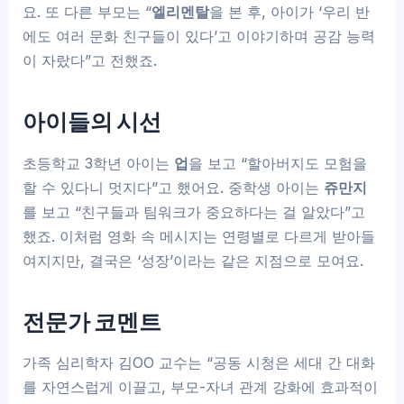
요. 또 다른 부모는 “
엘리멘탈
을 본 후, 아이가 ‘우리 반
에도 여러 문화 친구들이 있다’고 이야기하며 공감 능력
이 자랐다”고 전했죠.
아이들의 시선
초등학교 3학년 아이는
업
을 보고 “할아버지도 모험을
할 수 있다니 멋지다”고 했어요. 중학생 아이는
쥬만지
를 보고 “친구들과 팀워크가 중요하다는 걸 알았다”고
했죠. 이처럼 영화 속 메시지는 연령별로 다르게 받아들
여지지만, 결국은 ‘성장’이라는 같은 지점으로 모여요.
전문가 코멘트
가족 심리학자 김OO 교수는 “공동 시청은 세대 간 대화
를 자연스럽게 이끌고, 부모-자녀 관계 강화에 효과적이