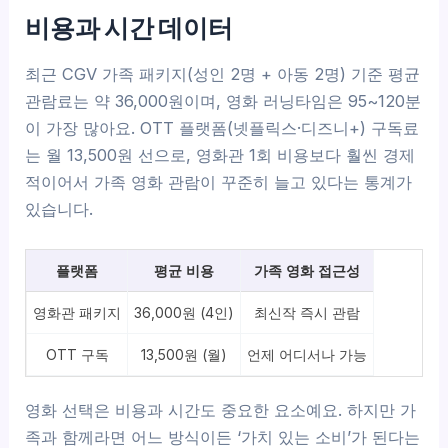
비용과 시간 데이터
최근 CGV 가족 패키지(성인 2명 + 아동 2명) 기준 평균
관람료는 약 36,000원이며, 영화 러닝타임은 95~120분
이 가장 많아요. OTT 플랫폼(넷플릭스·디즈니+) 구독료
는 월 13,500원 선으로, 영화관 1회 비용보다 훨씬 경제
적이어서 가족 영화 관람이 꾸준히 늘고 있다는 통계가
있습니다.
플랫폼
평균 비용
가족 영화 접근성
영화관 패키지
36,000원 (4인)
최신작 즉시 관람
OTT 구독
13,500원 (월)
언제 어디서나 가능
영화 선택은 비용과 시간도 중요한 요소예요. 하지만 가
족과 함께라면 어느 방식이든 ‘가치 있는 소비’가 된다는