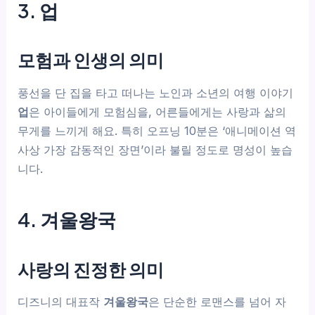
3. 업
모험과 인생의 의미
풍선을 단 집을 타고 떠나는 노인과 소년의 여행 이야기
업
은 아이들에게 모험심을, 어른들에게는 사랑과 삶의
무게를 느끼게 해요. 특히 오프닝 10분은 ‘애니메이션 역
사상 가장 감동적인 장면’이라 불릴 정도로 명성이 높습
니다.
4. 겨울왕국
사랑의 진정한 의미
디즈니의 대표작
겨울왕국
은 단순한 로맨스를 넘어 자