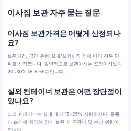
이사짐 보관 자주 묻는 질문
이사짐 보관가격은 어떻게 산정되나
요?
보관기간, 공간 유형(실내/실외), 짐 양에 따라 하루 단
위로 산정됩니다. 일반적으로 보관이사는 포장이사보다
20~30% 더 비싼 편입니다.
실외 컨테이너 보관은 어떤 장단점이
있나요?
실외 컨테이너는 실내 대비 15~25% 저렴하지만, 통풍
과 습기에 취약해 장기 보관 시 곰팡이 및 손상 위험이
큽니다.