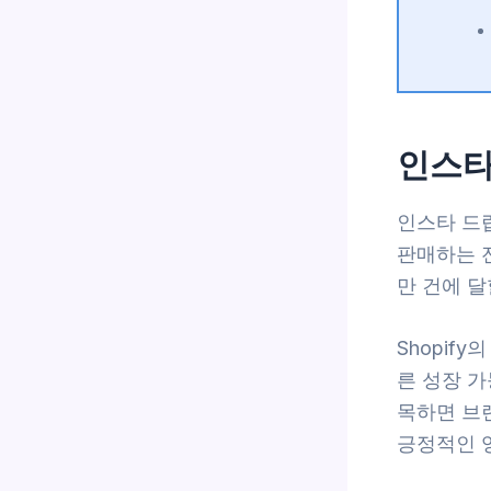
인스타
인스타 드
판매하는 전
만 건에 달
Shopif
른 성장 
목하면 브
긍정적인 