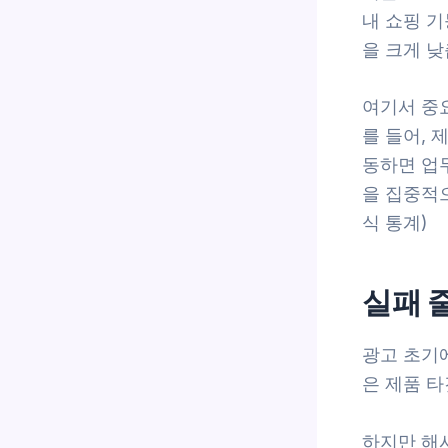
내 쇼핑 
을 크게 낮
여기서 중
를 들어, 
동하면 업
을 집중적으
식 통계)
실패 
광고 초기에
은 제품 타
하지만 해