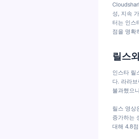
Clouds
성, 지속
터는 인스
점을 명확히 
릴스와
인스타 릴
다. 라라브
불과했으나,
릴스 영상은
증가하는 
대해 4.8