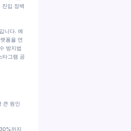
 진입 장벽
입니다. 예
 플랫폼을 연
수 방지법
인스타그램 공
장 큰 원인
30%까지