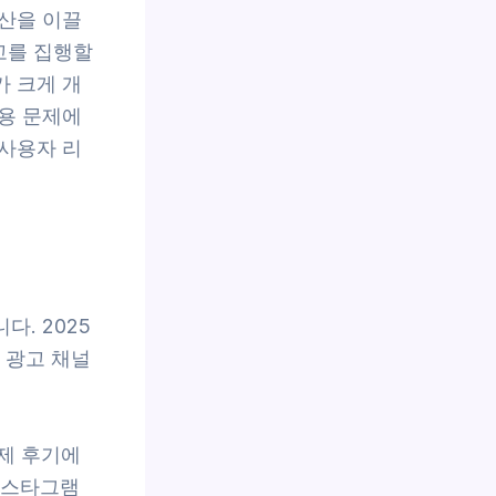
산을 이끌
고를 집행할
가 크게 개
용 문제에
 사용자 리
. 2025
 광고 채널
제 후기에
인스타그램