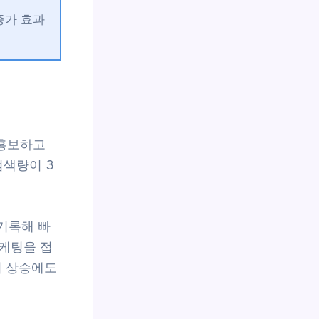
증가 효과
 홍보하고
검색량이 3
 기록해 빠
케팅을 접
치 상승에도