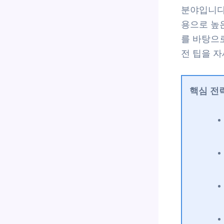
분야입니다
용으로 높
를 바탕으
전 팁을 
핵심 전