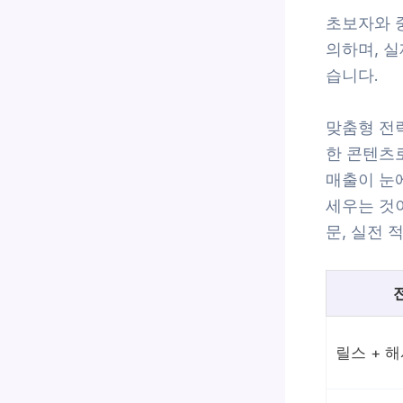
초보자와 
의하며, 실
습니다.
맞춤형 전
한 콘텐츠로
매출이 눈
세우는 것이
문, 실전 
릴스 + 