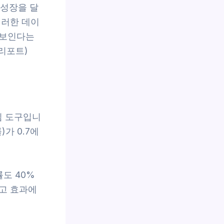
 성장을 달
이러한 데이
 보인다는
 리포트)
심 도구입니
가 0.7에
률도 40%
고 효과에