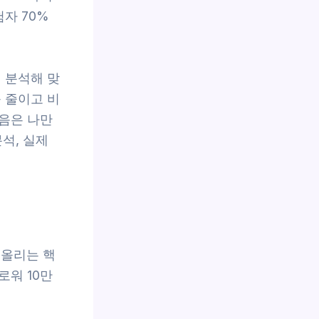
자 70%
 분석해 맞
 줄이고 비
음은 나만
분석, 실제
 올리는 핵
로워 10만