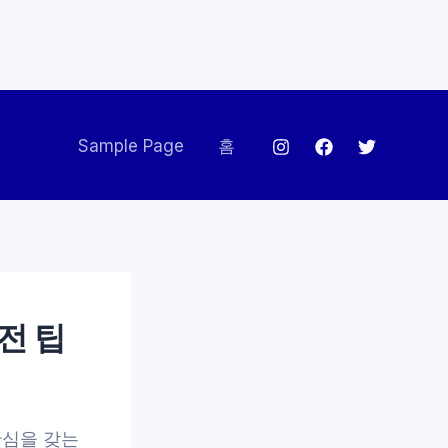
Sample Page
홈
전 팁
관심을 갖는