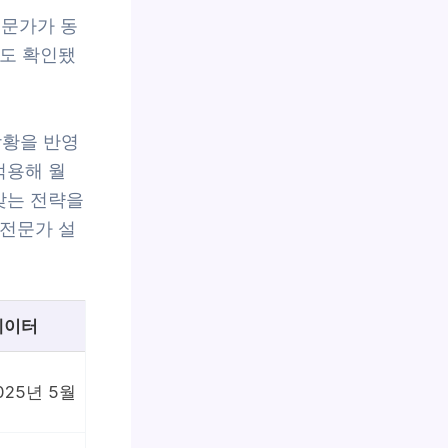
전문가가 동
례도 확인됐
상황을 반영
적용해 월
맞는 전략을
 전문가 설
데이터
025년 5월