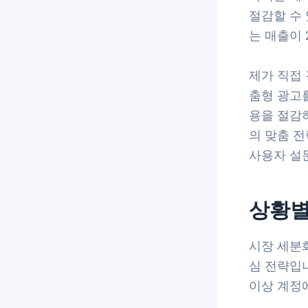
절감할 수 
는 매출이
제가 직접
춤형 광고
용을 절감
의 맞춤 전
사용자 설
상황별
시장 세분
심 전략입
이상 계정