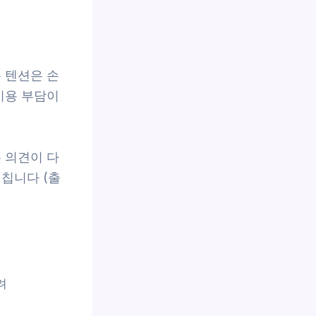
 텐션은 손
비용 부담이
 의견이 다
칩니다 (출
려