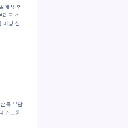
일에 맞춘
브리드 스
 이상 선
 손목 부담
감과 컨트롤