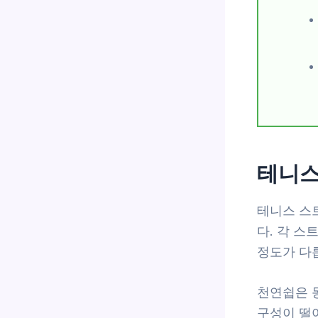
테니스
테니스 스
다. 각 스
정도가 다
천연쉽은 
구성이 떨