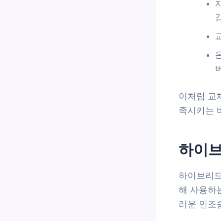
버
이처럼 교
족시키는 
하이브
하이브리드
해 사용하
러운 인조