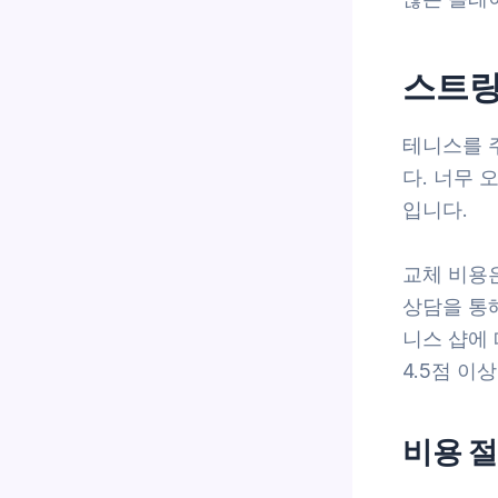
스트링
테니스를 주
다. 너무
입니다.
교체 비용은
상담을 통
니스 샵에
4.5점 이
비용 절