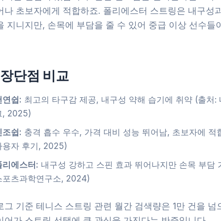
어나 초보자에게 적합하죠. 폴리에스터 스트링은 내구성과
 지니지만, 손목에 부담을 줄 수 있어 중급 이상 선수들
 장단점 비교
천연쉽:
최고의 타구감 제공, 내구성 약해 습기에 취약 (출처:
, 2025)
인조쉽:
충격 흡수 우수, 가격 대비 성능 뛰어남, 초보자에 적합
용자 후기, 2025)
폴리에스터:
내구성 강하고 스핀 효과 뛰어나지만 손목 부담 가
스포츠과학연구소, 2024)
그 기준 테니스 스트링 관련 월간 검색량은 1만 건을 넘
이어가 스트링 선택에 큰 관심을 가진다는 반증입니다.