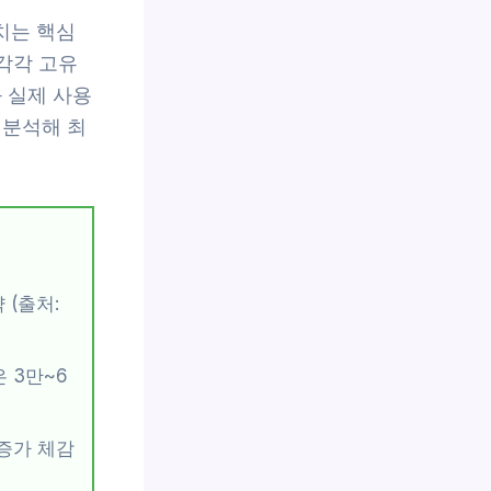
치는 핵심
 각각 고유
 실제 사용
 분석해 최
 (출처:
 3만~6
증가 체감