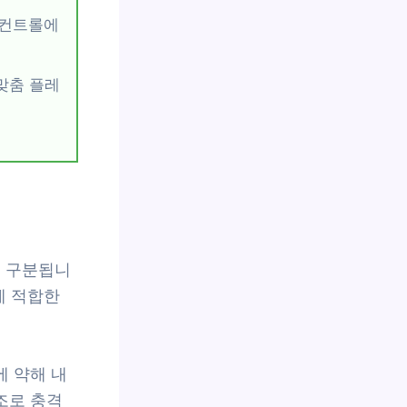
이 컨트롤에
맞춤 플레
로 구분됩니
에 적합한
 약해 내
조로 충격