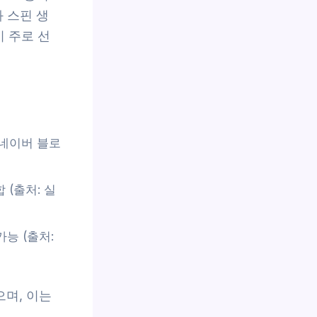
 스핀 생
이 주로 선
 네이버 블로
 (출처: 실
능 (출처:
으며, 이는