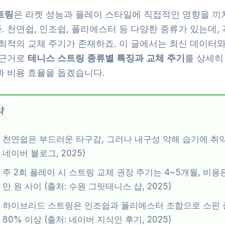
트링
은 라켓 성능과 플레이 스타일에 직접적인 영향을 끼
 천연쉽, 인조쉽, 폴리에스터 등 다양한 종류가 있는데,
 최적의 교체 주기가 존재하죠. 이 글에서는 최신 데이터와
 근거로
테니스 스트링 종류별 특징과 교체 주기
를 상세히
과 비용 효율을 돕겠습니다.
약
천연쉽은 부드러운 타구감, 그러나 내구성 약해 습기에 취약
네이버 블로그, 2025)
주 2회 플레이 시 스트링 교체 권장 주기는 4~5개월, 비용은
만 원 사이 (출처: 수원 그릿테니스 샵, 2025)
하이브리드 스트링은 인조쉽과 폴리에스터 조합으로 스핀 
80% 이상 (출처: 네이버 지식인 후기, 2025)