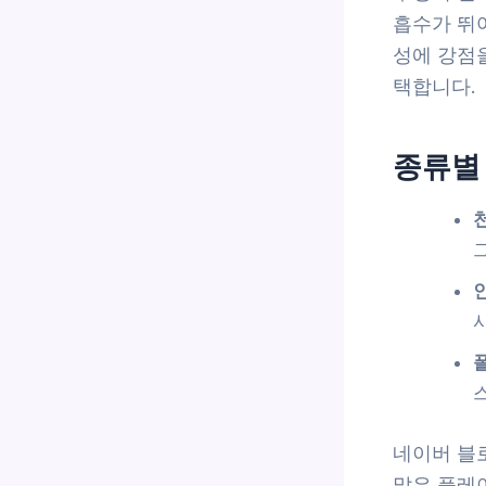
흡수가 뛰
성에 강점을
택합니다.
종류별
그
사
네이버 블로
많은 플레