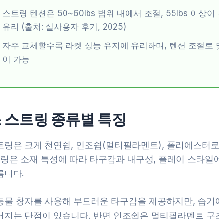
스트링 텐션은 50~60lbs 범위 내에서 조절, 55lbs 이상
유리 (출처: 실사용자 후기, 2025)
자주 교체할수록 라켓 성능 유지에 유리하며, 텐션 조절로 
이 가능
 스트링 종류별 특징
트링은 크게 천연쉽, 인조쉽(멀티필라멘트), 폴리에스터
트링은 소재 특성에 따라 타구감과 내구성, 플레이 스타일
릅니다.
동물 창자를 사용해 부드러운 타구감을 제공하지만, 습기에
어지는 단점이 있습니다. 반면 인조쉽은 멀티필라멘트 구