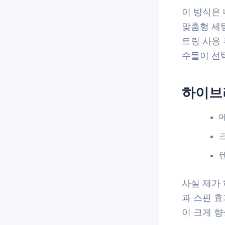
이 방식은
맞춤형 세
트링 사용 
수들이 선택
하이브
사실 제가
과 스핀 효
이 크게 