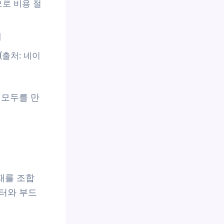
로 비용 절
대
(출처: 네이
 모두를 만
재를 조합
터와 부드