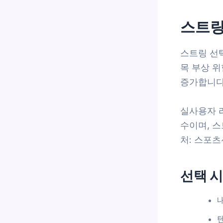
스트링
스트링 선
목 부상 
증가합니다
실사용자 리
수이며, 
처: 스포츠선
선택 시