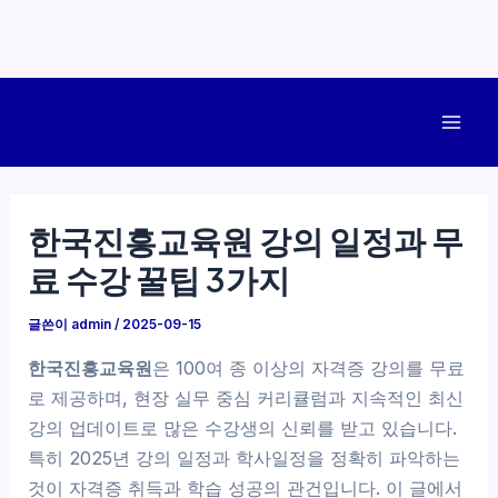
콘
텐
Mai
츠
로
Men
건
한국진흥교육원 강의 일정과 무
너
료 수강 꿀팁 3가지
뛰
기
글쓴이
admin
/
2025-09-15
한국진흥교육원
은 100여 종 이상의 자격증 강의를 무료
로 제공하며, 현장 실무 중심 커리큘럼과 지속적인 최신
강의 업데이트로 많은 수강생의 신뢰를 받고 있습니다.
특히 2025년 강의 일정과 학사일정을 정확히 파악하는
것이 자격증 취득과 학습 성공의 관건입니다. 이 글에서