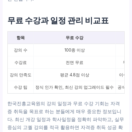
무료 수강과 일정 관리 비교표
항목
무료 수강
강의 수
100종 이상
매
수강료
전면 무료
무료 
강의 만족도
평균 4.8점 이상
이수율 
수강 팁
정식 인가 확인, 최신 강의 업그레이드 필수
공식 공
한국진흥교육원의 강의 일정과 무료 수강 기회는 자격
증 취득을 목표로 하는 분들에게 매우 중요한 정보입니
다. 최신 개강 일정과 학사일정을 정확히 파악하고, 실무
중심의 고퀄 강의를 적극 활용하면 자격증 취득 성공 확