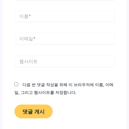
이
름
*
이
메
일
*
웹
사
이
트
다음 번 댓글 작성을 위해 이 브라우저에 이름, 이메
일, 그리고 웹사이트를 저장합니다.