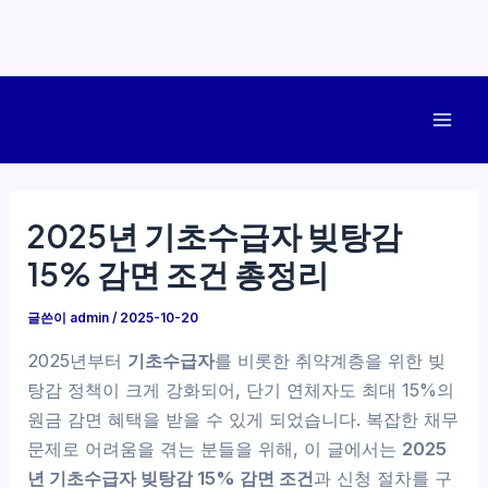
콘
텐
Mai
츠
로
Men
건
2025년 기초수급자 빚탕감
너
15% 감면 조건 총정리
뛰
기
글쓴이
admin
/
2025-10-20
2025년부터
기초수급자
를 비롯한 취약계층을 위한 빚
탕감 정책이 크게 강화되어, 단기 연체자도 최대 15%의
원금 감면 혜택을 받을 수 있게 되었습니다. 복잡한 채무
문제로 어려움을 겪는 분들을 위해, 이 글에서는
2025
년 기초수급자 빚탕감 15% 감면 조건
과 신청 절차를 구