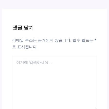
댓글 달기
이메일 주소는 공개되지 않습니다.
필수 필드는
*
로 표시됩니다
여
기
에
입
력
하
세
요...