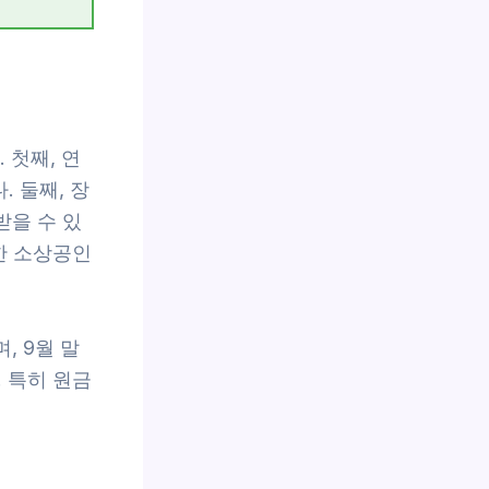
 첫째, 연
 둘째, 장
받을 수 있
한 소상공인
, 9월 말
 특히 원금