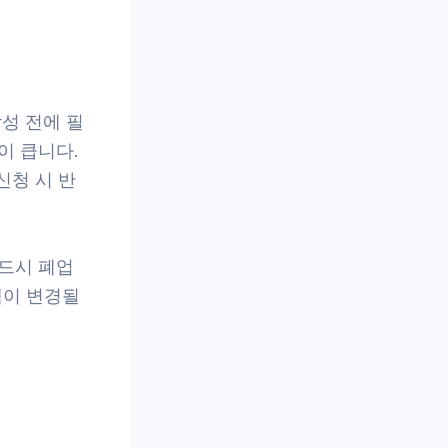
성 전에 필
이 큽니다.
신청 시 반
드시 폐업
책이 변경될