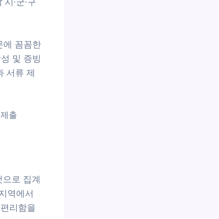
시·군·구
문에 꼼꼼한
성 및 증빙
 서류 제
 제출
 것으로 집계
 지역에서
서 편리함을