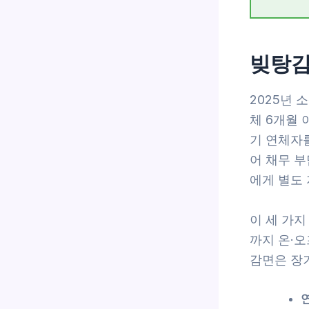
빚탕감
2025년 
체 6개월 
기 연체자를
어 채무 
에게 별도
이 세 가지
까지 온·
감면은 장