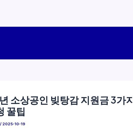
5년 소상공인 빚탕감 지원금 3가
청 꿀팁
/
2025-10-19