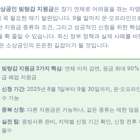
소상공인 빚탕감 지원금
은 장기 연체로 어려움을 겪는 자
 꼭 필요한 재기 발판입니다. 9월 말까지 온·오프라인으로
한 지원금 종류와 조건, 그리고 성공적인 신청을 위한 핵심
 확 줄일 수 있습니다. 최신 정부 정책과 실제 사례를 
글은 소상공인의 든든한 길잡이가 될 것입니다.
빚탕감 지원금 3가지 핵심:
연체 이자 감면, 원금 최대 90%
급 폐업 지원금
신청 기간:
2025년 8월 1일부터 9월 30일까지, 온·오프라
수 가능
중복 신청:
다른 지원금은 가능하나, 같은 종류는 제한 많음
실전 팁:
증빙서류 완비, 지역별 신청 기간 확인, 신청 전후
필수