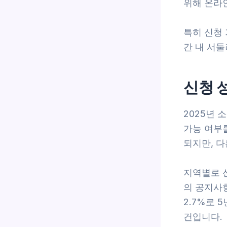
위해 온라
특히 신청
간 내 서둘
신청 
2025년 
가능 여부
되지만, 
지역별로 
의 공지사항
2.7%로 
건입니다.