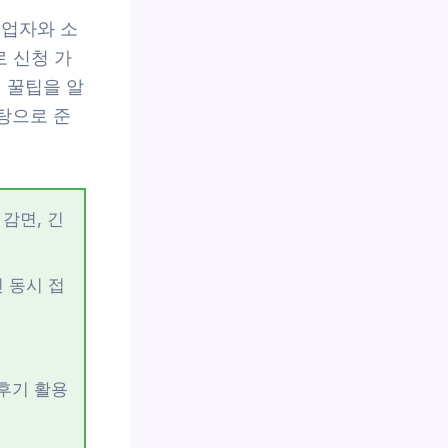
영업자와 소
 신청 가
 꿀팁을 알
바탕으로 준
 감면, 긴
인 동시 접
 후기 활용