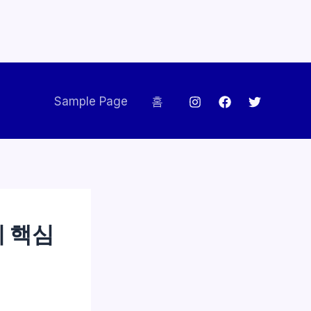
Sample Page
홈
지 핵심