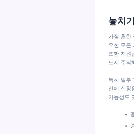
놓치기
가장 흔한
요한 모든
또한 지원금
드시 주의
특히 일부
전에 신청을
가능성도 