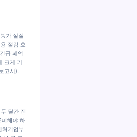
8%가 실질
용 절감 효
 긴급 폐업
에 크게 기
보고서).
 두 달간 진
준비해야 하
소벤처기업부