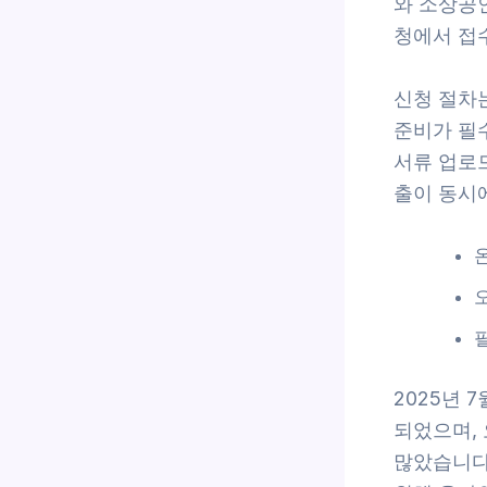
와 소상공
청에서 접
신청 절차
준비가 필
서류 업로
출이 동시
2025년 
되었으며,
많았습니다(