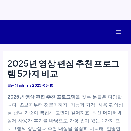
콘
텐
Mai
츠
로
Men
건
2025년 영상 편집 추천 프로그
너
램 5가지 비교
뛰
기
글쓴이
admin
/
2025-09-16
2025년 영상 편집 추천 프로그램
을 찾는 분들은 다양합
니다. 초보자부터 전문가까지, 기능과 가격, 사용 편의성
등 선택 기준이 복잡해 고민이 깊어지죠. 최신 데이터와
실제 사용자 후기를 바탕으로 가장 인기 있는 5가지 프
로그램의 장단점과 추천 대상을 꼼꼼히 비교해, 현명한