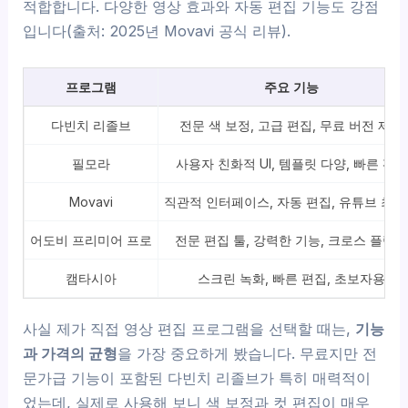
적합합니다. 다양한 영상 효과와 자동 편집 기능도 강점
입니다(출처: 2025년 Movavi 공식 리뷰).
프로그램
주요 기능
다빈치 리졸브
전문 색 보정, 고급 편집, 무료 버전 제공
필모라
사용자 친화적 UI, 템플릿 다양, 빠른 편집
Movavi
직관적 인터페이스, 자동 편집, 유튜브 최
어도비 프리미어 프로
전문 편집 툴, 강력한 기능, 크로스 플랫
캠타시아
스크린 녹화, 빠른 편집, 초보자용
사실 제가 직접 영상 편집 프로그램을 선택할 때는,
기능
과 가격의 균형
을 가장 중요하게 봤습니다. 무료지만 전
문가급 기능이 포함된 다빈치 리졸브가 특히 매력적이
었는데, 실제로 사용해 보니 색 보정과 컷 편집이 매우