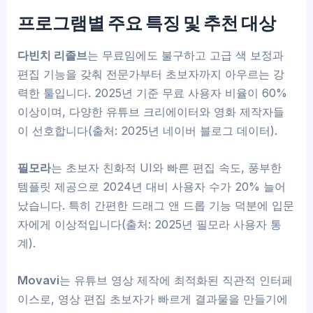
프로그램별 주요 특징 및 추천 대상
다빈치 리졸브
는 무료임에도 불구하고 고급 색 보정과
편집 기능을 갖춰 전문가부터 초보자까지 아우르는 강
력한 툴입니다. 2025년 기준 무료 사용자 비율이 60%
이상이며, 다양한 유튜브 크리에이터와 영화 제작자들
이 선호합니다(출처: 2025년 네이버 블로그 데이터).
필모라
는 초보자 친화적 UI와 빠른 편집 속도, 풍부한
템플릿 제공으로 2024년 대비 사용자 수가 20% 늘어
났습니다. 특히 간편한 드래그 앤 드롭 기능 덕분에 입문
자에게 이상적입니다(출처: 2025년 필모라 사용자 통
계).
Movavi
는 유튜브 영상 제작에 최적화된 직관적 인터페
이스로, 영상 편집 초보자가 빠르게 결과물을 만들기에