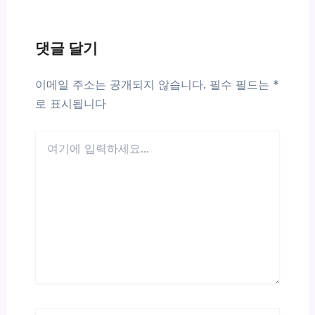
댓글 달기
이메일 주소는 공개되지 않습니다.
필수 필드는
*
로 표시됩니다
여
기
에
입
력
하
세
요...
이