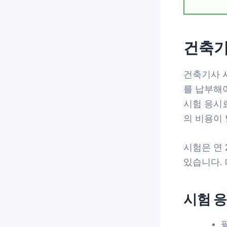
건축기
건축기사 
를 납부해야
시험 응시료
의 비용이
시험은 연
있습니다.
시험 응