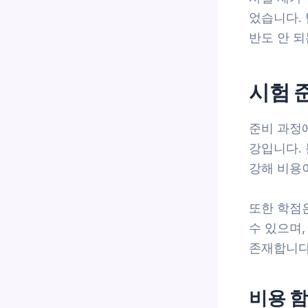
었습니다.
반도 안 되
시험 
준비 과정
강입니다.
강해 비용이
또한 학점
수 있으며
존재합니다
비용 함