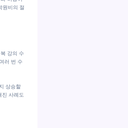
학원비의 절
복 강의 수
여러 번 수
지 상승할
해진 사례도