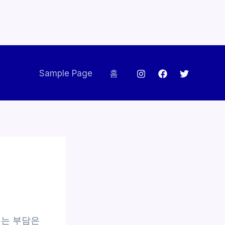
Sample Page
홈
끼는 부담은