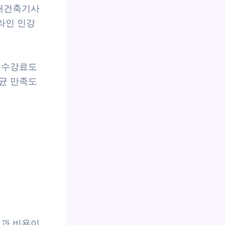
실내건축기사
라인 인강
 수강료도
균 만족도
성과 비용이