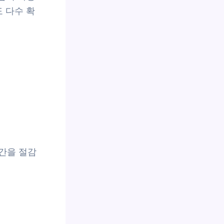
 다수 확
간을 절감