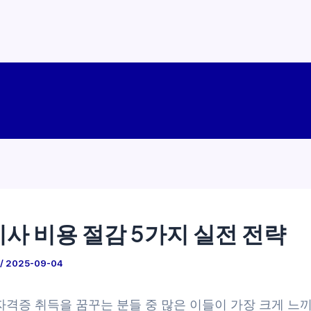
사 비용 절감 5가지 실전 전략
/
2025-09-04
자격증 취득을 꿈꾸는 분들 중 많은 이들이 가장 크게 느