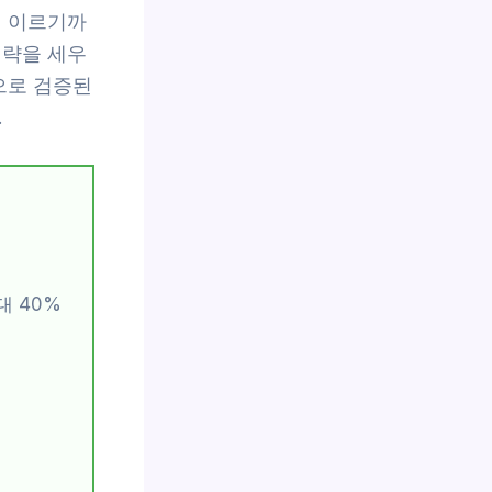
에 이르기까
전략을 세우
으로 검증된
.
 40%