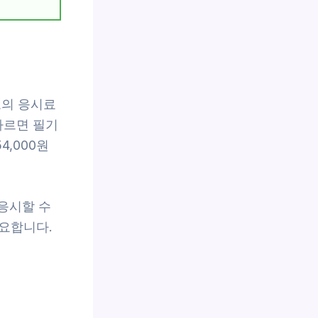
도의 응시료
따르면 필기
4,000원
응시할 수
요합니다.