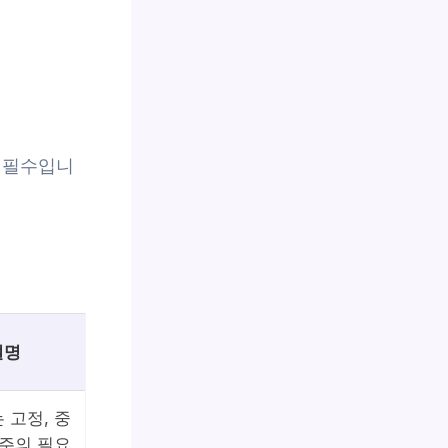
 필수입니
설명
 고정, 중
 주의 필요