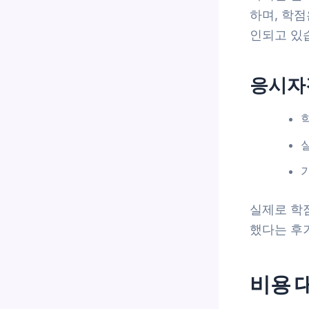
하며, 학점
인되고 있
응시자
실제로 학
했다는 후기
비용 