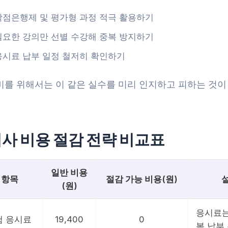
학점은행제 및 평가형 과정 적극 활용하기
필요한 강의만 선별 수강해 중복 방지하기
응시료 납부 일정 철저히 확인하기
비를 위해서는 이 같은 실수를 미리 인지하고 피하는 것이
사 비용 절감 전략 비교표
일반 비용
 항목
절감 가능 비용(원)
(원)
응시료는
 응시료
19,400
0
복 납부