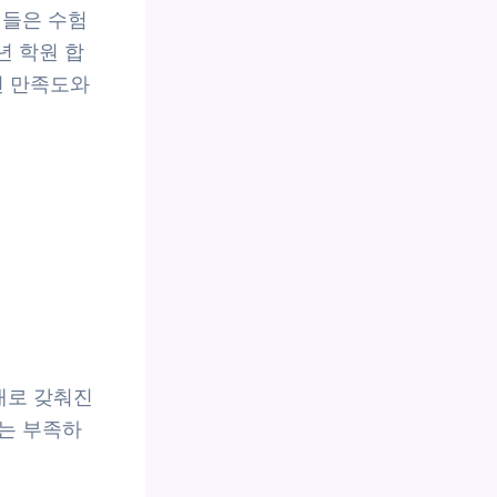
 들은 수험
년 학원 합
면 만족도와
대로 갖춰진
는 부족하