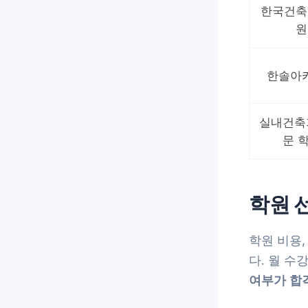
한국건축
원
한솔아
실내건축
문 
학원 
학원 비용,
다. 월 수
여부가 합