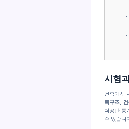
시험과
건축기사 
축구조, 
력공단 통
수 있습니다