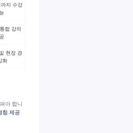
시까지 수강
능
 통합 강의
공
및 현장 경
강화
살펴야 합니
경험 제공