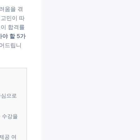
려움을 겪
 고민이 따
것이 합격률
야 할 5가
짚어드립니
 중심으로
 수강을
 제공 여