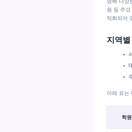
영해 다양
원 등 주
적화되어 
지역별 
아래 표는
학원