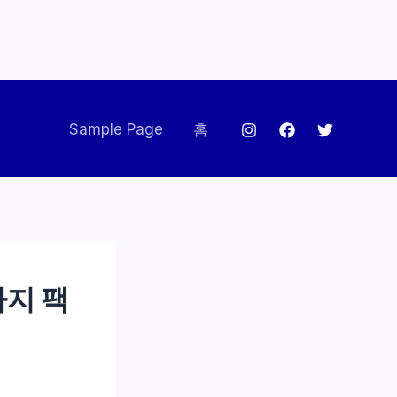
Sample Page
홈
가지 팩