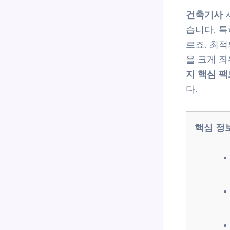
건축기사
습니다. 
르죠. 최
을 크게 
지 핵심 팩
다.
핵심 정