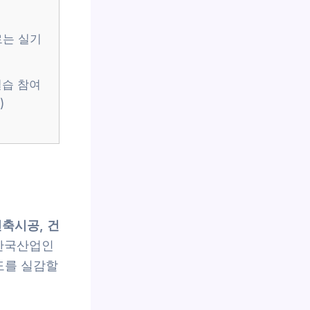
로는 실기
실습 참여
)
건축시공, 건
 한국산업인
도를 실감할