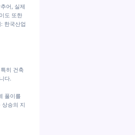
추어, 실제
이도 또한
: 한국산업
 특히 건축
니다.
제 풀이를
 상승의 지