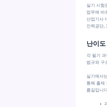
실기 시험
업무에 바
산업기사 
인력공단, 2
난이도
각 필기 
법규와 구
실기에서는
통해 출제
름길입니다