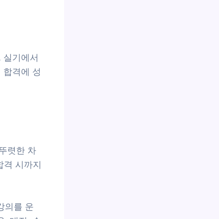
, 실기에서
 합격에 성
 뚜렷한 차
 합격 시까지
강의를 운