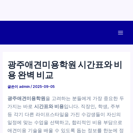
콘
텐
Mai
츠
로
Men
건
광주애견미용학원 시간표와 비
너
용 완벽 비교
뛰
기
글쓴이
admin
/
2025-09-05
광주애견미용학원
을 고려하는 분들에게 가장 중요한 두
가지는 바로
시간표와 비용
입니다. 직장인, 학생, 주부
등 각기 다른 라이프스타일을 가진 수강생들이 자신의
일정에 맞는 수업을 선택하고, 합리적인 비용 부담으로
애견미용 기술을 배울 수 있도록 돕는 정보를 한눈에 정