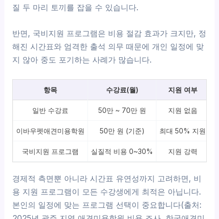
질 두 마리 토끼를 잡을 수 있습니다.
반면, 국비지원 프로그램은 비용 절감 효과가 크지만, 정
해진 시간표와 엄격한 출석 의무 때문에 개인 일정에 맞
지 않아 중도 포기하는 사례가 많습니다.
항목
수강료(월)
지원 여부
일반 수강료
50만 ~ 70만 원
지원 없음
이바우펫애견미용학원
50만 원 (기준)
최대 50% 지원
협
국비지원 프로그램
실질적 비용 0~30%
지원 강력
경제적 측면뿐 아니라 시간표 유연성까지 고려하면, 비
용 지원 프로그램이 모든 수강생에게 최적은 아닙니다.
본인의 일정에 맞는 프로그램 선택이 중요합니다(출처:
2025년 광주 지역 애견미용학원 비용 조사, 한국애견미