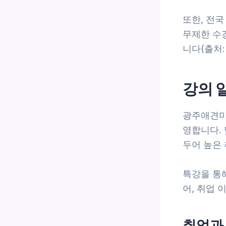
또한, 전국
무제한 수
니다(출처:
강의 
광주애견미
영합니다.
두어 높은
특강을 통해
어, 취업
취업과 