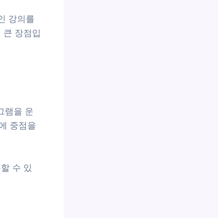
라인 강의를
 큰 장점입
그램을 운
에 중점을
할 수 있