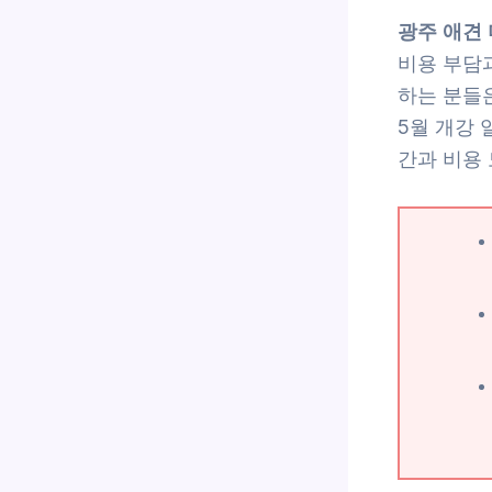
광주 애견 
비용 부담
하는 분들
5월 개강 
간과 비용