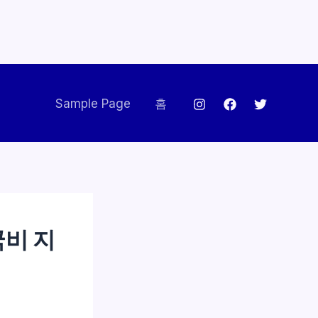
Sample Page
홈
국비 지