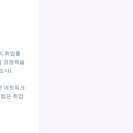
의 취업률
업 경쟁력을
조사).
역 네트워크
경험은 취업