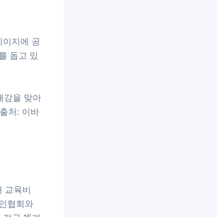
페이지에 공
를 돕고 있
개강을 맞아
출처: 이바
해 교육비
용인협회와