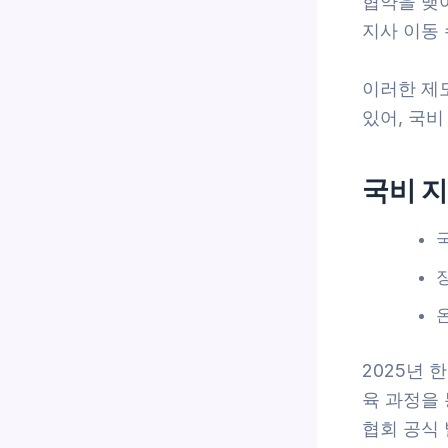
협약을 맺어
지사 이동
이러한 제
있어, 국
국비 지
2025년 
육 과정을
협회 공식 발