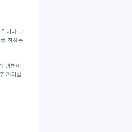
합니다. 기
우를 전하는
장 경험이
주 커리큘