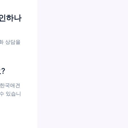
확인하나
화 상담을
?
, 한국애견
수 있습니