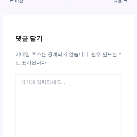
이전
다음
댓글 달기
이메일 주소는 공개되지 않습니다.
필수 필드는
*
로 표시됩니다
여
기
에
입
력
하
세
요...