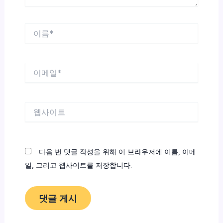
이
름
*
이
메
일
*
웹
사
이
트
다음 번 댓글 작성을 위해 이 브라우저에 이름, 이메
일, 그리고 웹사이트를 저장합니다.