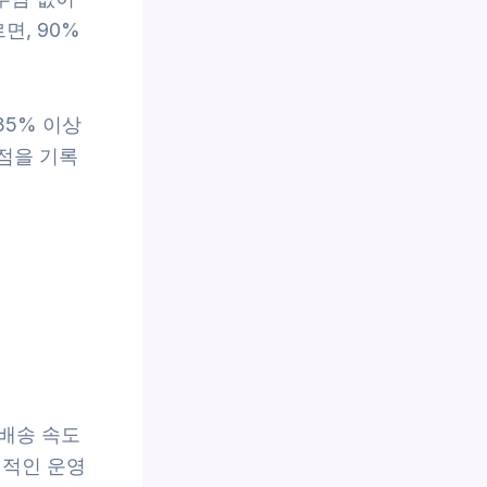
면, 90%
35% 이상
5점을 기록
배송 속도
정적인 운영