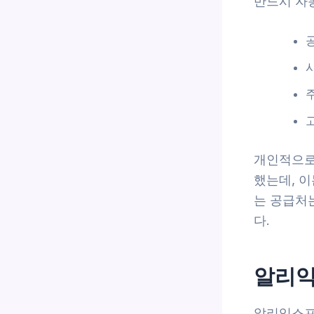
반드시 자
개인적으로
했는데, 
는 공급처
다.
알리익
알리익스프