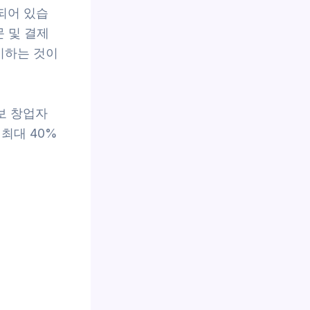
되어 있습
문 및 결제
비하는 것이
보 창업자
최대 40%