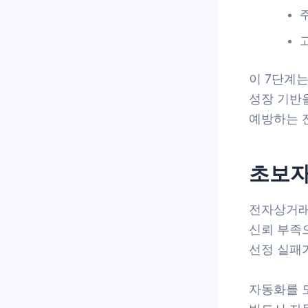
이 7단계
성장 기반
예방하는 
초보자
전자상거래 
신뢰 부족으
선정 실패
자동화를 