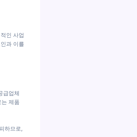
정적인 사업
요인과 이를
 공급업체
료는 제품
피하므로,