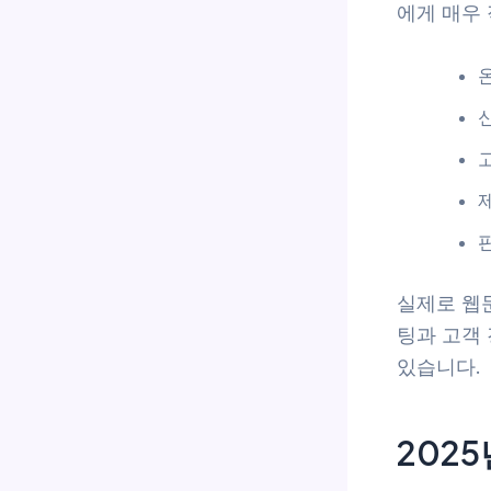
에게 매우
실제로 웹문
팅과 고객
있습니다.
202