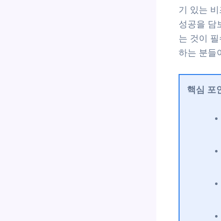
기 있는 
성공을 담
는 것이 필
하는 분들
핵심 포