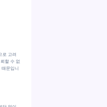
으로 고려
뢰할 수 없
기 때문입니
부담 없이