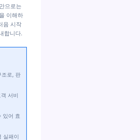
것만으로는
을 이해하
처음 시작
내합니다.
조로, 판
고객 서비
 있어 효
정 실패이