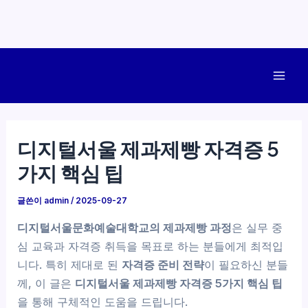
콘
텐
Mai
츠
로
Men
건
디지털서울 제과제빵 자격증 5
너
가지 핵심 팁
뛰
기
글쓴이
admin
/
2025-09-27
디지털서울문화예술대학교의 제과제빵 과정
은 실무 중
심 교육과 자격증 취득을 목표로 하는 분들에게 최적입
니다. 특히 제대로 된
자격증 준비 전략
이 필요하신 분들
께, 이 글은
디지털서울 제과제빵 자격증 5가지 핵심 팁
을 통해 구체적인 도움을 드립니다.