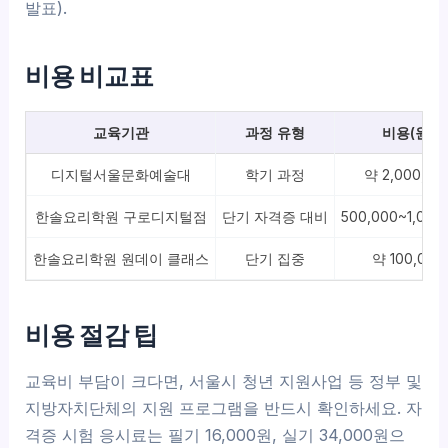
발표).
비용 비교표
교육기관
과정 유형
비용(원)
디지털서울문화예술대
학기 과정
약 2,000,00
한솔요리학원 구로디지털점
단기 자격증 대비
500,000~1,000
한솔요리학원 원데이 클래스
단기 집중
약 100,000
비용 절감 팁
교육비 부담이 크다면, 서울시 청년 지원사업 등 정부 및
지방자치단체의 지원 프로그램을 반드시 확인하세요. 자
격증 시험 응시료는 필기 16,000원, 실기 34,000원으