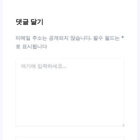
댓글 달기
이메일 주소는 공개되지 않습니다.
필수 필드는
*
로 표시됩니다
여
기
에
입
력
하
세
요...
이