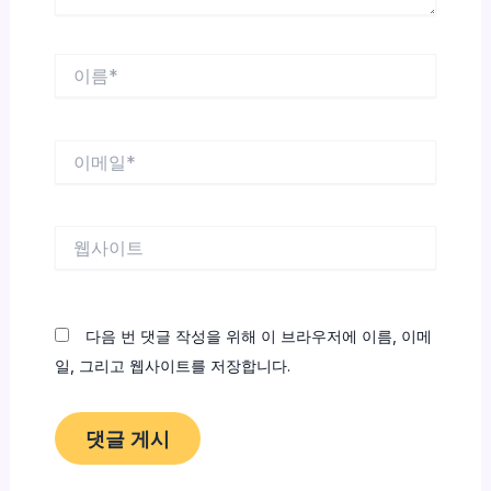
이
름
*
이
메
일
*
웹
사
이
트
다음 번 댓글 작성을 위해 이 브라우저에 이름, 이메
일, 그리고 웹사이트를 저장합니다.