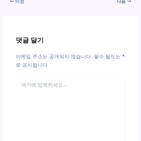
이전
다음
댓글 달기
이메일 주소는 공개되지 않습니다.
필수 필드는
*
로 표시됩니다
여
기
에
입
력
하
세
요...