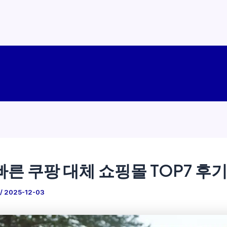
빠른 쿠팡 대체 쇼핑몰 TOP7 후
/
2025-12-03