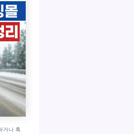
싸거나 혹