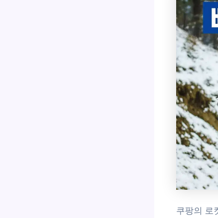
쿠팡의 로