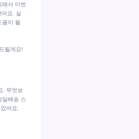
그래서 이번
봤어요. 실
도움이 될
드릴게요!
. 무엇보
당일배송 스
높았어요.