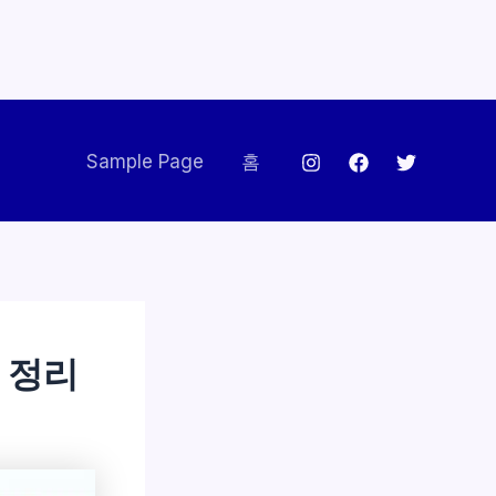
Sample Page
홈
기 정리