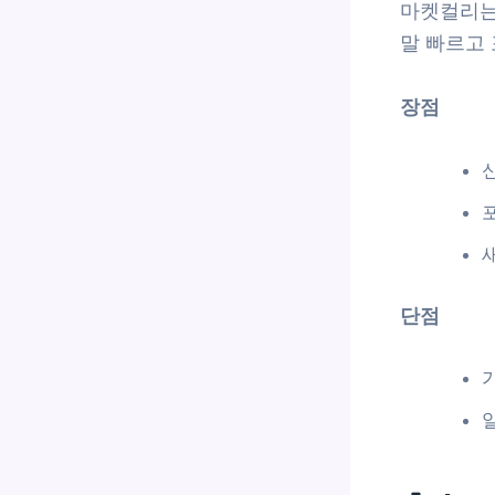
마켓컬리는
말 빠르고
장점
단점