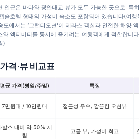
 인근은 바다와 광안대교 뷰가 모두 가능한 곳으로, 특히
 캡슐호텔 형태의 가성비 숙소도 포함되어 있습니다(여행
. 송도에서는 ‘그랩디오션’이 테라스 객실과 인접한 해양 
스와 액티비티를 동시에 즐기려는 여행객에게 적합합니다
월).
 가격·뷰 비교표
평균 가격(평일/주말)
특징
7만원대 / 10만원대
접근성 우수, 깔끔한 오션뷰
라발스 대비 약 50% 저
고급 뷰, 가성비 최고
렴