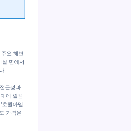
 주요 해변
시설 면에서
다.
어 접근성과
격대에 깔끔
 ‘호텔아델
도 가격은