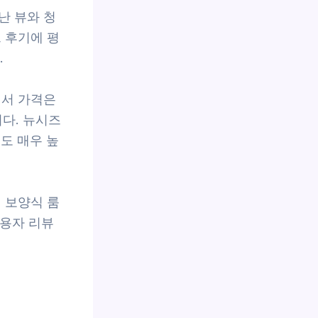
난 뷰와 청
 후기에 평
.
면서 가격은
니다. 뉴시즈
도 매우 높
 보양식 룸
이용자 리뷰