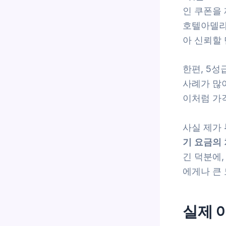
인 쿠폰을 
호텔아델라
아 신뢰할
한편, 5성
사례가 많아
이처럼 가
사실 제가
기 요금의
긴 덕분에,
에게나 큰 
실제 