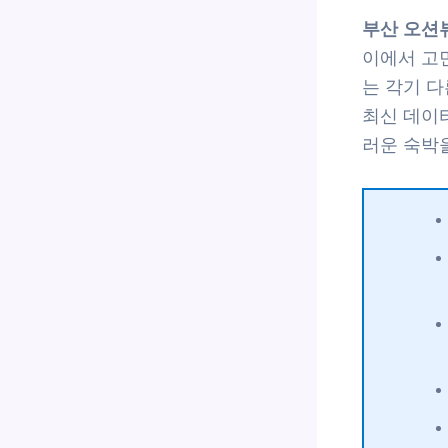
부산 오션
이에서 고민
는 각기 
최신 데이
러운 숙박을