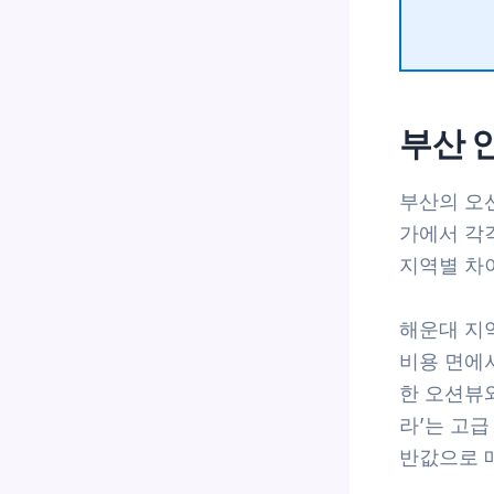
부산 
부산의 오션
가에서 각
지역별 차
해운대 지역
비용 면에
한 오션뷰
라’는 고
반값으로 매