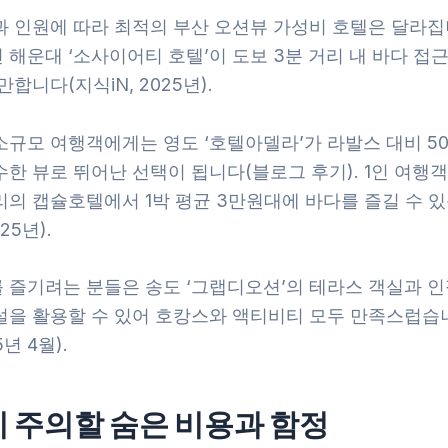
과 인원에 따라 최적의 부산 오션뷰 가성비 호텔은 달라집니
해운대 ‘소사이어티 호텔’이 도보 3분 거리 내 바다 접
만합니다(지식iN, 2025년).
소규모 여행객에게는 영도 ‘호텔아델라’가 라발스 대비 5
한 뷰로 뛰어난 선택이 됩니다(블로그 후기). 1인 여행
리의 캡슐호텔에서 1박 평균 3만원대에 바다를 즐길 수 
25년).
 즐기려는 분들은 송도 ‘그랩디오션’의 테라스 객실과 인
설을 활용할 수 있어 호캉스와 액티비티 모두 만족스럽습
5년 4월).
시 주의할 숨은 비용과 함정