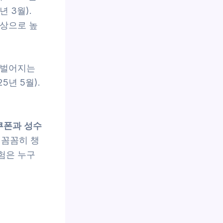
 3월).
이상으로 높
상 벌어지는
5년 5월).
쿠폰과 성수
 꼼꼼히 챙
경험은 누구