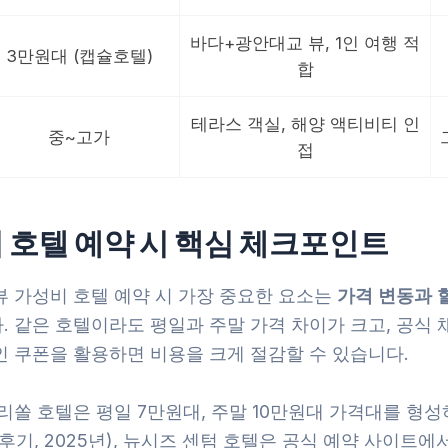
바다+광안대교 뷰, 1인 여행 적
3만원대 (캡슐호텔)
합
테라스 객실, 해양 액티비티 인
중~고가
접
 호텔 예약 시 핵심 체크포인트
뷰 가성비 호텔 예약 시 가장 중요한 요소는
가격 변동과 
. 같은 호텔이라도 평일과 주말 가격 차이가 크고, 공식 
인 쿠폰을 활용하면 비용을 크게 절감할 수 있습니다.
리쏠 호텔은 평일 7만원대, 주말 10만원대 가격대를 형
후기, 2025년), 뉴시즈 센텀 호텔은 공식 예약 사이트에서