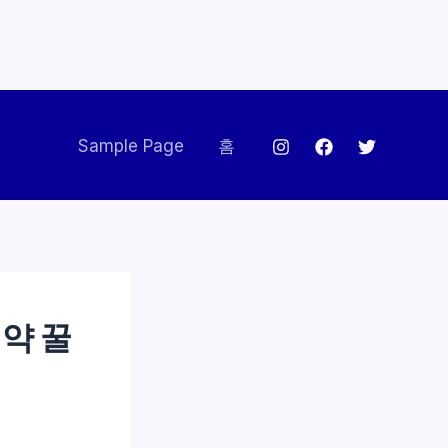
Sample Page
홈
약 꿀