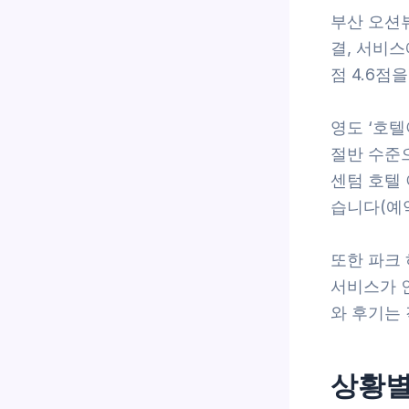
부산 오션
결, 서비
점 4.6점
영도 ‘호
절반 수준으
센텀 호텔
습니다(예약
또한 파크
서비스가 인
와 후기는
상황별