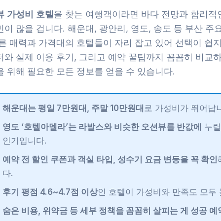
뷰 가성비 호텔
을 찾는 여행객이라면 바다 전망과 합리적
이 많을 겁니다. 해운대, 광안리, 영도, 송도 등 부산 주
다른 매력과 가격대의 호텔들이 자리 잡고 있어 선택이 쉽지
터와 실제 이용 후기, 그리고 예약 꿀팁까지 꼼꼼히 비교
 위해 필요한 모든 정보를 얻을 수 있습니다.
해운대는 평일 7만원대, 주말 10만원대
로 가성비가 뛰어납니
영도 ‘호텔아델라’는 라발스와 비슷한 오션뷰를 반값에
누릴
인기입니다.
예약 전 할인 쿠폰과 객실 타입, 성수기 요금 변동을 꼭 확인
다.
후기 평점 4.6~4.7점 이상
인 호텔이 가성비와 만족도 모두 
숨은 비용, 위약금 등 세부 정책을 꼼꼼히 살피는 게 성공 예