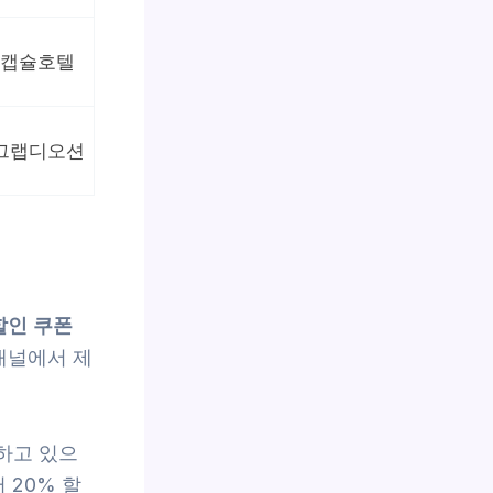
캡슐호텔
그랩디오션
할인 쿠폰
채널에서 제
성하고 있으
 20% 할