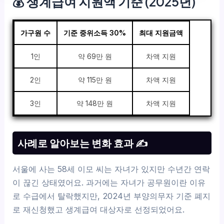
💰 생계급여 지원액 기준 (2025년)
가구원 수
기준 중위소득 30%
최대 지원금액
1인
약 69만 원
차액 지원
2인
약 115만 원
차액 지원
3인
약 148만 원
차액 지원
사례로 알아보는 변화 효과 ✍
서울에 사는 58세 이모 씨는 자녀가 있지만 수년간 연락
이 끊긴 상태였어요. 과거에는 자녀가 공무원이란 이유
로 수급에서 탈락했지만, 2024년 부양의무자 기준 폐지
로 재신청했고 생계급여 대상자로 선정되었어요.