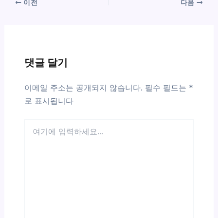
이전
다음
댓글 달기
이메일 주소는 공개되지 않습니다.
필수 필드는
*
로 표시됩니다
여
기
에
입
력
하
세
요...