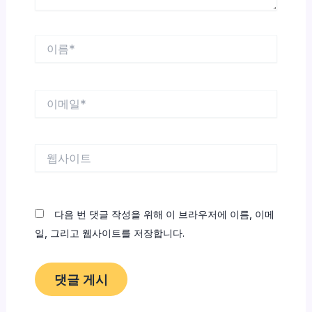
이
름
*
이
메
일
*
웹
사
이
트
다음 번 댓글 작성을 위해 이 브라우저에 이름, 이메
일, 그리고 웹사이트를 저장합니다.