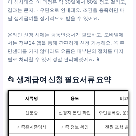
이 심사돼요. 이 과정은 약 30일에서 60일 정도 걸리고,
결과는 문자나 우편으로 안내돼요. 조건을 충족하면 매
달 생계급여를 정기적으로 받을 수 있어요.
온라인 신청 시에는 공동인증서가 필요하고, 모바일에
서는 정부24 앱을 통해 간편하게 신청 가능해요. 꼭 주
민센터를 가지 않더라도 요즘은 대부분의 절차를 디지
털로 처리할 수 있어 정말 편리해졌어요. 📱
📂 생계급여 신청 필요서류 요약
서류명
용도
비고
신분증
신청자 본인 확인
주민등록증, 운전면
가족관계증명서
가족 정보 확인
전원 포함 발급 