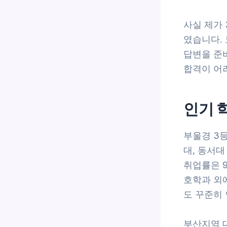
사실 제가 
였습니다. 
답변을 준
합격이 어
인기 
부울경 3
대, 동서대
취업률은 9
호학과 외
도 꾸준히
부산지역 