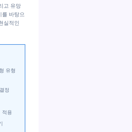
그리고 유망
기를 바탕으
 현실적인
전형 유형
 결정
전 적용
기