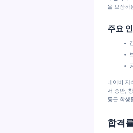
을 보장하
주요 인
네이버 지식
서 중반, 
등급 학생
합격률