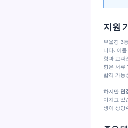
지원 
부울경 3
니다. 이들
형과 교과
형은 서류 
합격 가능
하지만
면
미치고 있습
생이 상당