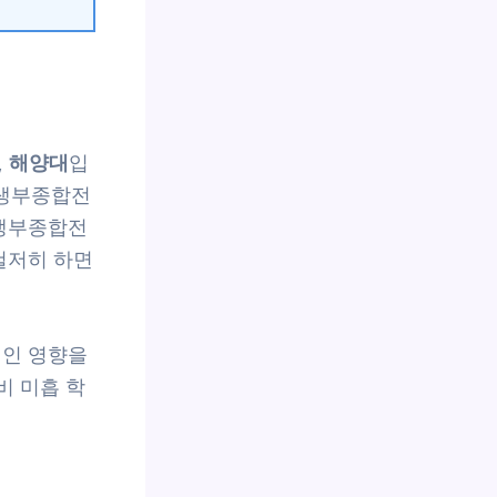
, 해양대
입
학생부종합전
학생부종합전
철저히 하면
적인 영향을
비 미흡 학