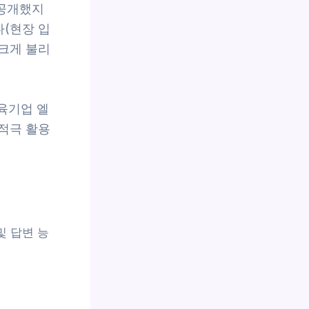
 공개했지
(현장 입
 크게 불리
교육기업 엘
 적극 활용
및 답변 능