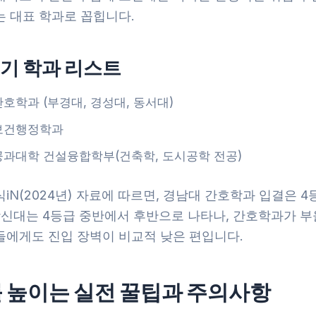
는 대표 학과로 꼽힙니다.
기 학과 리스트
간호학과 (부경대, 경성대, 동서대)
보건행정학과
공과대학 건설융합학부(건축학, 도시공학 전공)
iN(2024년) 자료에 따르면, 경남대 간호학과 입결은 
창신대는 4등급 중반에서 후반으로 나타나, 간호학과가 부
들에게도 진입 장벽이 비교적 낮은 편입니다.
 높이는 실전 꿀팁과 주의사항