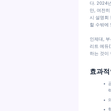
다. 202
만, 여전
시 설명회 
할 수밖에
인제대, 부
리트 에듀(
하는 것이
효과적