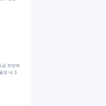
4등급 초반에
울경 내 3