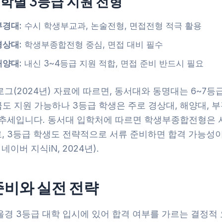
학별 3등급 지원 전형
부경대:
수시 학생부교과, 논술전형, 면접전형 적극 활용
경상대:
학생부종합전형 중심, 면접 대비 필수
해양대:
내신 3~4등급 지원 적합, 면접 준비 반드시 필요
그(2024년) 자료에 따르면, 동서대와 동명대는 6~7등
급도 지원 가능하나 3등급 학생은 주로 경상대, 해양대, 
 추세입니다. 동서대 입학처에 따르면 학생부종합전형은 서
, 3등급 학생도 전략적으로 서류 준비하면 합격 가능성이
네이버 지식iN, 2024년).
준비와 실전 전략
울경 3등급 대학 입시에 있어 합격 여부를 가르는 결정적