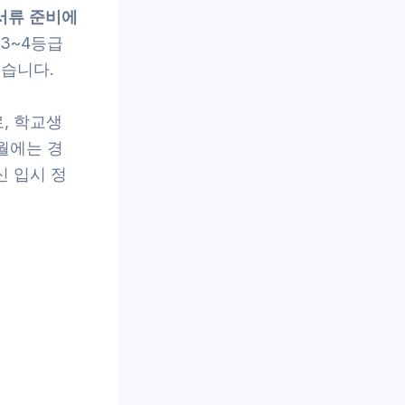
서류 준비에
 3~4등급
렸습니다.
, 학교생
월에는 경
 입시 정