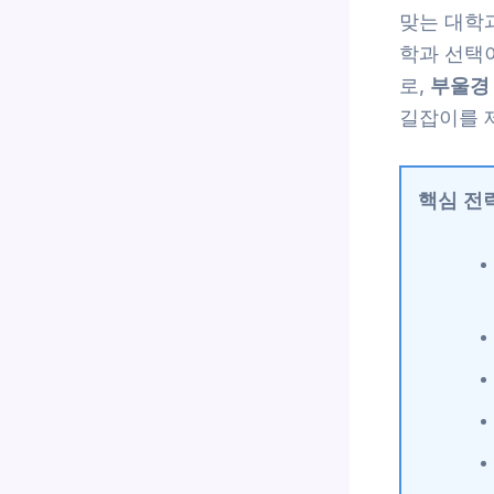
맞는 대학과
학과 선택
로,
부울경 
길잡이를 
핵심 전