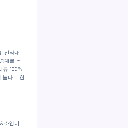
급, 신라대
부경대를 목
류 100%
 높다고 합
 요소입니