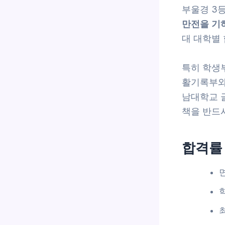
부울경 3
만전을 기
대 대학별
특히 학생
활기록부와
남대학교 
책을 반드
합격률