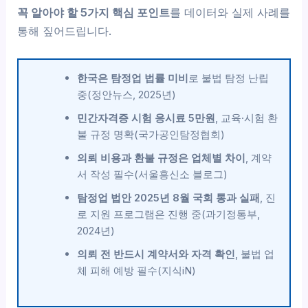
꼭 알아야 할 5가지 핵심 포인트
를 데이터와 실제 사례를
통해 짚어드립니다.
한국은 탐정업 법률 미비
로 불법 탐정 난립
중(정안뉴스, 2025년)
민간자격증 시험 응시료 5만원
, 교육·시험 환
불 규정 명확(국가공인탐정협회)
의뢰 비용과 환불 규정은 업체별 차이
, 계약
서 작성 필수(서울흥신소 블로그)
탐정업 법안 2025년 8월 국회 통과 실패
, 진
로 지원 프로그램은 진행 중(과기정통부,
2024년)
의뢰 전 반드시 계약서와 자격 확인
, 불법 업
체 피해 예방 필수(지식iN)