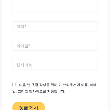
이
름
*
이
메
일
*
웹
사
이
트
다음 번 댓글 작성을 위해 이 브라우저에 이름, 이메
일, 그리고 웹사이트를 저장합니다.