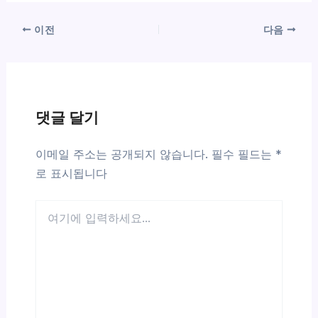
이전
다음
댓글 달기
이메일 주소는 공개되지 않습니다.
필수 필드는
*
로 표시됩니다
여
기
에
입
력
하
세
요...