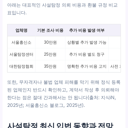
아래는 대표적인 사설탐정 의뢰 비용과 환불 규정 비교
표입니다.
업체명
기본 조사 비용
추가 비용 발생 여부
서울흥신소
30만원
상황별 추가 발생 가능
조
서울탐정센터
25만원
추가 비용 별도 청구
대한탐정협회
35만원
명확한 추가 비용 고지
사전 계약
또한, 무자격자나 불법 업체 피해를 막기 위해 정식 등록
된 업체인지 반드시 확인하고, 계약서 작성 후 의뢰해야
한다는 점은 절대 간과해서는 안 됩니다(출처: 지식iN,
2025년; 서울흥신소 블로그, 2025년).
사설탐정 최신 입법 동향과 전망