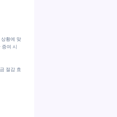
 상황에 맞
 증여 시
금 절감 효