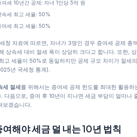
증여세 10년간 공제: 자녀 1인당 5억 원
상속세 최고 세율: 50%
증여세 최고 세율: 50%
국세청 자료에 따르면, 자녀가 3명인 경우 증여세 공제 총액
해 상속세 대비 절세 폭이 상당히 크다고 합니다. 또한, 
 최고 세율이 50%로 동일하지만 공제 규모 차이가 절세
2025년 국세청 통계).
속세 절세
를 위해서는 증여세 공제 한도를 최대한 활용하
 다음으로, 증여 후 10년이 지나면 세금 부담이 얼마나
펴보겠습니다.
증여해야 세금 덜 내는 10년 법칙