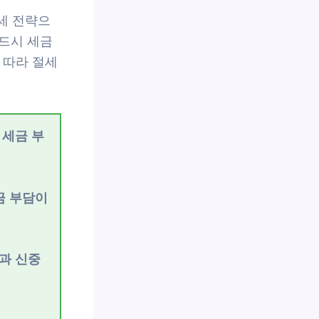
절세 전략으
드시 세금
 따라 절세
.
 세금 부
금 부담이
과 신중