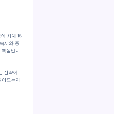
이 최대 15
상속세와 증
의 핵심입니
는 전략이
 줄어드는지