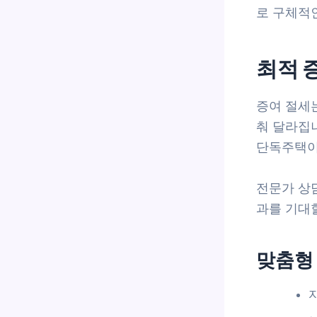
로 구체적
최적 
증여 절세
춰 달라집니
단독주택이
전문가 상담
과를 기대
맞춤형