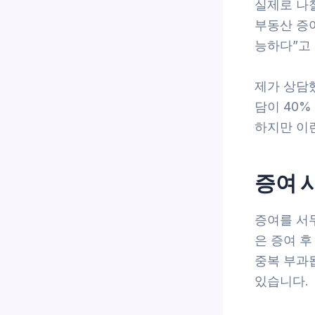
실제로 나철
부동산 증
능하다”고 
제가 상담했
담이 40%
하지만 이
증여 
증여를 서
은 증여 
중복 부과됩
있습니다.