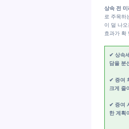
상속 전 미
로 주목하
이 덜 나오
효과가 확
✔ 상속
담을 분
✔ 증여
크게 줄
✔ 증여
한 계획