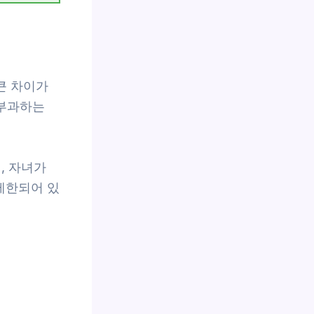
큰 차이가
 부과하는
, 자녀가
제한되어 있