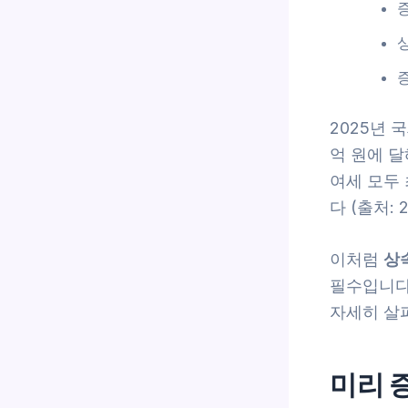
2025년 
억 원에 달
여세 모두
다 (출처: 
이처럼
상
필수입니다.
자세히 살
미리 