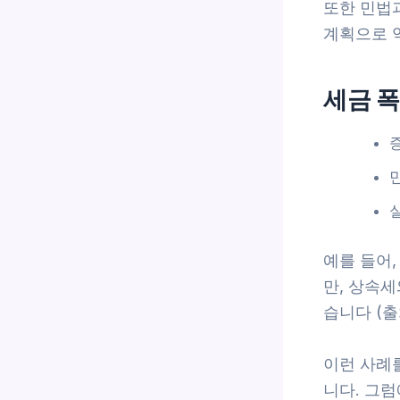
또한 민법
계획으로 
세금 
예를 들어,
만, 상속세
습니다 (출처:
이런 사례
니다. 그