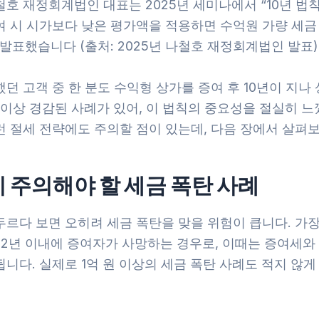
호 재정회계법인 대표는 2025년 세미나에서 “10년 법
여 시 시가보다 낮은 평가액을 적용하면 수억원 가량 세금
발표했습니다 (출처: 2025년 나철호 재정회계법인 발표)
던 고객 중 한 분도 수익형 상가를 증여 후 10년이 지나
 이상 경감된 사례가 있어, 이 법칙의 중요성을 절실히 느
런 절세 전략에도 주의할 점이 있는데, 다음 장에서 살펴
시 주의해야 할 세금 폭탄 사례
두르다 보면 오히려 세금 폭탄을 맞을 위험이 큽니다. 가장
후 2년 이내에 증여자가 사망하는 경우로, 이때는 증여세와
니다. 실제로 1억 원 이상의 세금 폭탄 사례도 적지 않