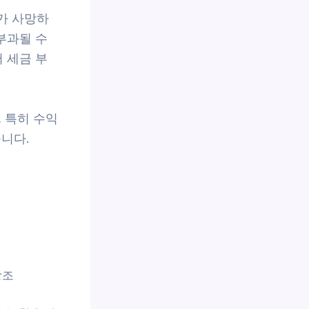
자가 사망하
부과될 수
 세금 부
 특히 수익
니다.
강조