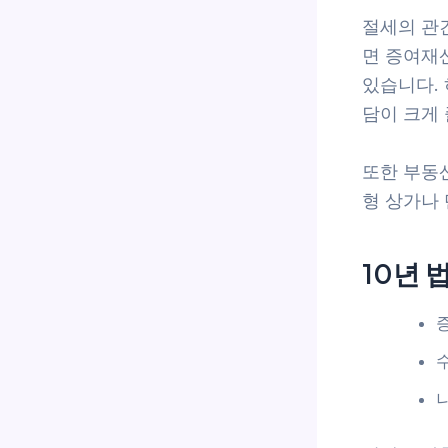
절세의 관건
면 증여재
있습니다.
담이 크게
또한 부동
형 상가나
10년 