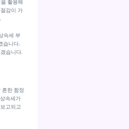
칙을 활용해
 절감이 가
.
 상속세 부
꼈습니다.
보겠습니다.
 흔한 함정
 상속세가
게 보고되고