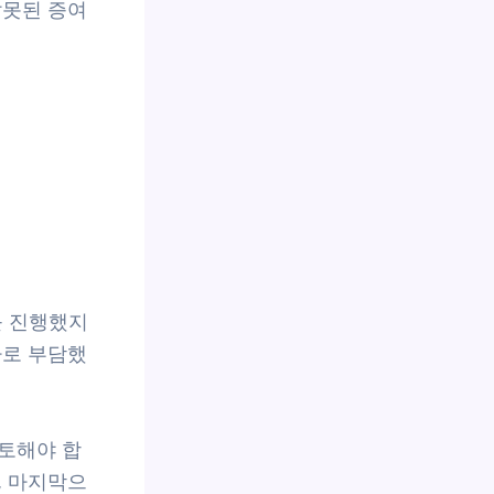
잘못된 증여
를 진행했지
가로 부담했
토해야 합
, 마지막으