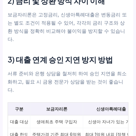
2) 금리 및 상환 방식 차이 이해
보금자리론은 고정금리, 신생아특례대출은 변동금리 또
는 별도 조건이 적용될 수 있어, 각각의 금리 구조와 상
환 방식을 정확히 비교해야 불이익을 방지할 수 있습니
다.
3) 대출 연계 승인 지연 방지 방법
서류 준비와 은행 상담을 철저히 하여 승인 지연을 최소
화하고, 필요 시 금융 전문가 상담을 받는 것이 좋습니
다.
구분
보금자리론
신생아특례대출
대출 대상
생애최초 주택 구입자
신생아 자녀가 있는 가구
대출 한도
주택가격 기준 최대 6억원
최대 1억원 내외 (정책 변동