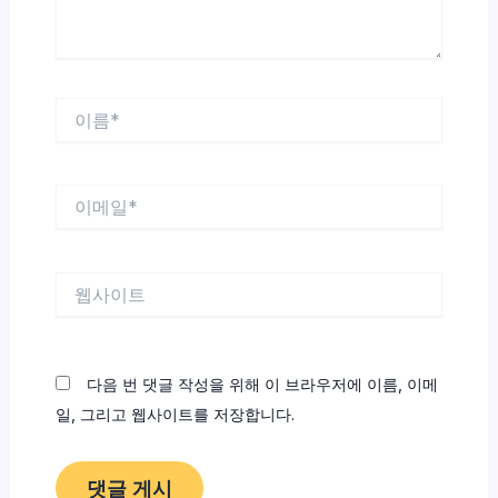
이
름
*
이
메
일
*
웹
사
이
트
다음 번 댓글 작성을 위해 이 브라우저에 이름, 이메
일, 그리고 웹사이트를 저장합니다.