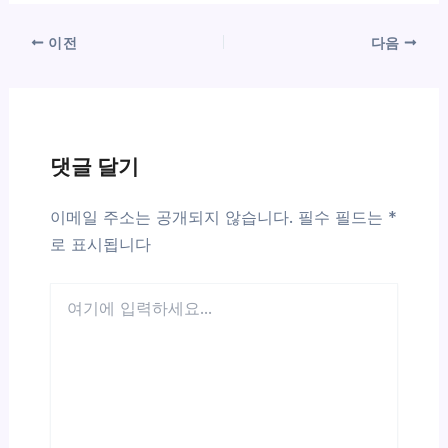
이전
다음
댓글 달기
이메일 주소는 공개되지 않습니다.
필수 필드는
*
로 표시됩니다
여
기
에
입
력
하
세
요...