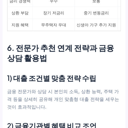
금리 경쟁력
우수
보통
상환 부담
장기 저금리
중기 변동금리
지원 혜택
무주택자 우대
신생아 가구 추가 지원
6. 전문가 추천 연계 전략과 금융
상담 활용법
1) 대출 조건별 맞춤 전략 수립
금융 전문가와 상담 시 본인의 소득, 상환 능력, 주택 가
격 등을 상세히 공유해 개인 맞춤형 대출 전략을 세우는
것이 효과적입니다.
2) 금융기관별 혜택 비교 조언