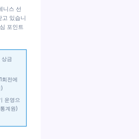
 테니스 선
받고 있습니
핵심 포인트
어 상금
 1회전에
)
기 운영으
츠통계원)