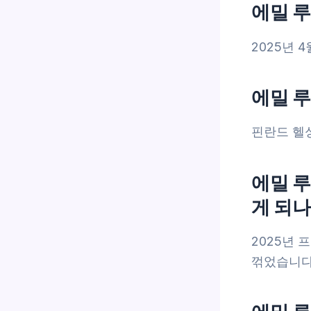
에밀 
2025년 
에밀 
핀란드 헬
에밀 
게 되나
2025년
꺾었습니다