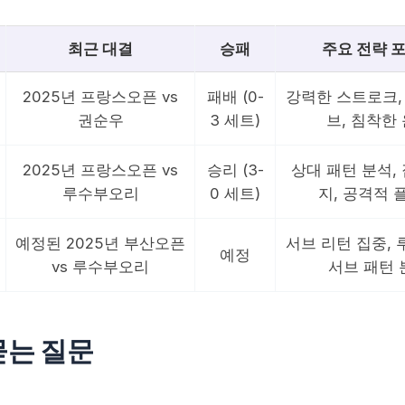
최근 대결
승패
주요 전략 
2025년 프랑스오픈 vs
패배 (0-
강력한 스트로크,
권순우
3 세트)
브, 침착한
2025년 프랑스오픈 vs
승리 (3-
상대 패턴 분석,
루수부오리
0 세트)
지, 공격적 
예정된 2025년 부산오픈
서브 리턴 집중,
예정
vs 루수부오리
서브 패턴 
묻는 질문