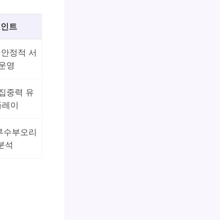
포인트
 안정적 서
 운영
 집중력 유
플레이
 루수부오리
분석