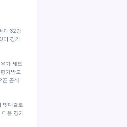
현과 32강
 있어 경기
순우가 세트
로 평가받으
오픈 공식
의 맞대결로
 다음 경기