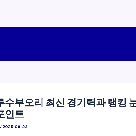
루수부오리 최신 경기력과 랭킹 분
포인트
/
2025-08-23