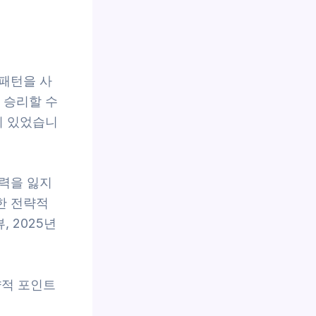
패턴을 사
 승리할 수
이 있었습니
력을 잃지
한 전략적
 2025년
략적 포인트