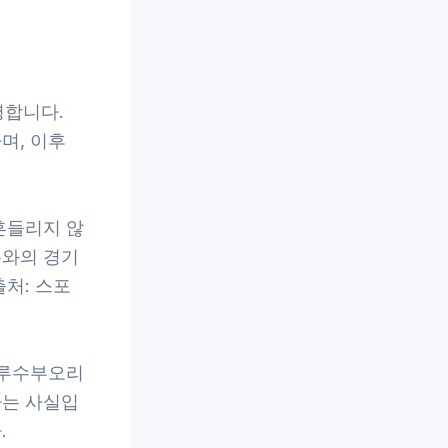
명합니다.
며, 이후
흔들리지 않
우와의 경기
처: 스포
 루수부오리
다는 사실입
.