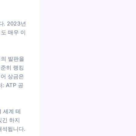
. 2023년
서도 매우 이
입의 발판을
꾸준히 랭킹
리어 상금은
 ATP 공
 세계 테
있긴 하지
해석됩니다.