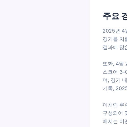
주요 
2025년 
경기를 치를
결과에 많
또한, 4월
스코어 3-
며, 경기 
기록, 202
이처럼 루
구성되어 
에서는 어