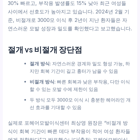
30% 빠르고, 부작용 발생률도 15% 낮아 최근 여성들
사이에서 선호도가 높아지고 있습니다. 2024년 2월 기
준, 비절개로 3000모 이식 후 2년이 지난 환자들은 자
연스러운 모발 성장과 밀도를 확인했다고 보고했습니다.
절개 vs 비절개 장단점
절개 방식:
자연스러운 경계와 밀도 형성 가능, 하
지만 회복 기간이 길고 흉터가 남을 수 있음
비절개 방식:
빠른 회복과 낮은 부작용, 다만 이식
할 수 있는 모발 수에 제한이 있음
두 방식 모두 3000모 이식 시 충분한 헤어라인 개
선 효과를 기대할 수 있음
실제로 포헤어모발이식센터 최상영 원장은 “비절개 방
식이 회복 기간이 빠른 데다 부작용이 적어 여성 환자들
에게 적합하다”고 발표했습니다(출처: 포헤어모발이식