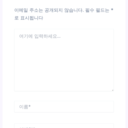
이메일 주소는 공개되지 않습니다.
필수 필드는
*
로 표시됩니다
여
기
에
입
력
하
세
요...
이
름
*
이