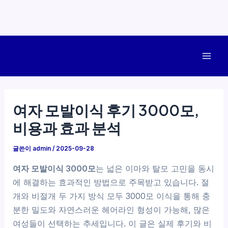
콘
텐
Mai
츠
로
Men
건
여자 모발이식 후기 3000모,
너
비용과 효과 분석
뛰
기
글쓴이
admin
/
2025-09-28
여자 모발이식 3000모
는 넓은 이마와 탈모 고민을 동시
에 해결하는 효과적인 방법으로 주목받고 있습니다. 절
개와 비절개 두 가지 방식 모두 3000모 이식을 통해 충
분한 밀도와 자연스러운 헤어라인 형성이 가능해, 많은
여성들이 선택하는 추세입니다. 이 글은 실제 후기와 비