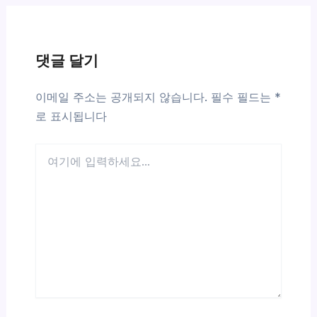
댓글 달기
이메일 주소는 공개되지 않습니다.
필수 필드는
*
로 표시됩니다
여
기
에
입
력
하
세
요...