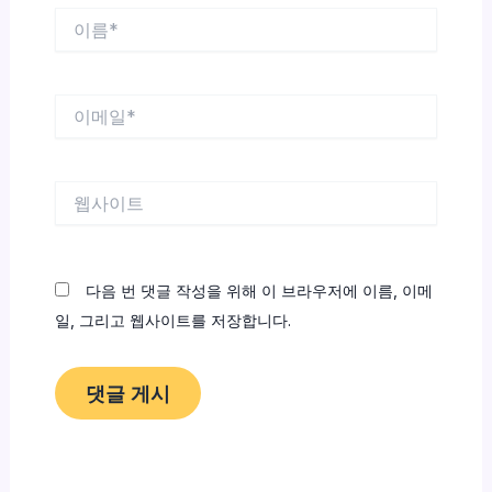
이
름
*
이
메
일
*
웹
사
이
트
다음 번 댓글 작성을 위해 이 브라우저에 이름, 이메
일, 그리고 웹사이트를 저장합니다.