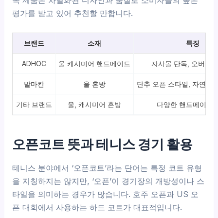
독 제품은 차별화된 디자인과 품질로 소비자들의 높은
평가를 받고 있어 추천할 만합니다.
브랜드
소재
특징
ADHOC
울 캐시미어 핸드메이드
자사몰 단독, 오버핏 
발마칸
울 혼방
단추 오픈 스타일, 자연스
기타 브랜드
울, 캐시미어 혼방
다양한 핸드메이드 
오픈코트 뜻과 테니스 경기 활용
테니스 분야에서 ‘오픈코트’라는 단어는 특정 코트 유형
을 지칭하지는 않지만, ‘오픈’이 경기장의 개방성이나 스
타일을 의미하는 경우가 많습니다. 호주 오픈과 US 오
픈 대회에서 사용하는 하드 코트가 대표적입니다.