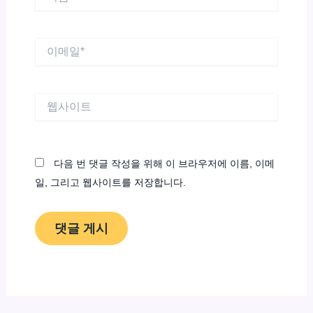
름
*
이
메
일
*
웹
사
이
트
다음 번 댓글 작성을 위해 이 브라우저에 이름, 이메
일, 그리고 웹사이트를 저장합니다.