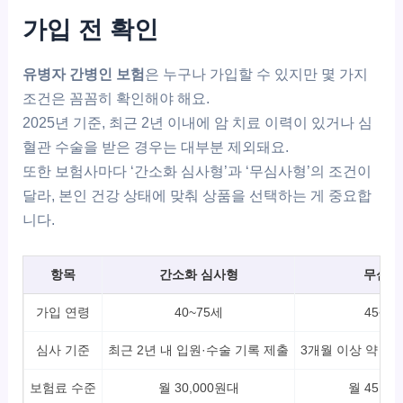
가입 전 확인
유병자 간병인 보험
은 누구나 가입할 수 있지만 몇 가지
조건은 꼼꼼히 확인해야 해요.
2025년 기준, 최근 2년 이내에 암 치료 이력이 있거나 심
혈관 수술을 받은 경우는 대부분 제외돼요.
또한 보험사마다 ‘간소화 심사형’과 ‘무심사형’의 조건이
달라, 본인 건강 상태에 맞춰 상품을 선택하는 게 중요합
니다.
항목
간소화 심사형
무심사
가입 연령
40~75세
45~8
심사 기준
최근 2년 내 입원·수술 기록 제출
3개월 이상 약 복
보험료 수준
월 30,000원대
월 45,0