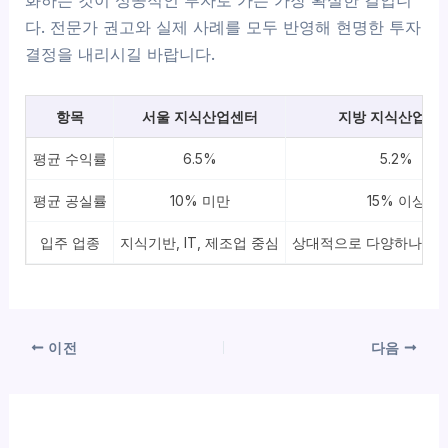
화하는 것이 성공적인 투자로 가는 가장 확실한 길입니
다. 전문가 권고와 실제 사례를 모두 반영해 현명한 투자
결정을 내리시길 바랍니다.
항목
서울 지식산업센터
지방 지식산업센
평균 수익률
6.5%
5.2%
평균 공실률
10% 미만
15% 이상
입주 업종
지식기반, IT, 제조업 중심
상대적으로 다양하나 안
이전
다음