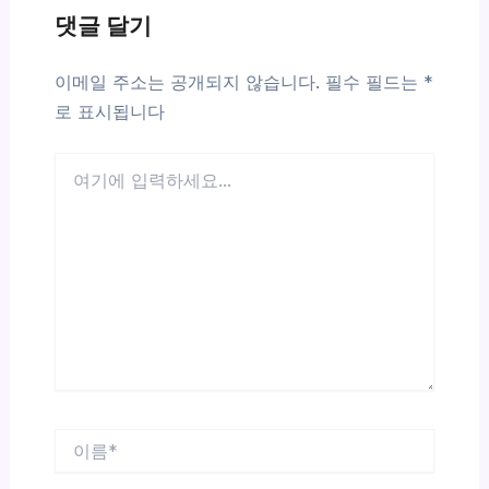
댓글 달기
이메일 주소는 공개되지 않습니다.
필수 필드는
*
로 표시됩니다
여
기
에
입
력
하
세
요...
이
름
*