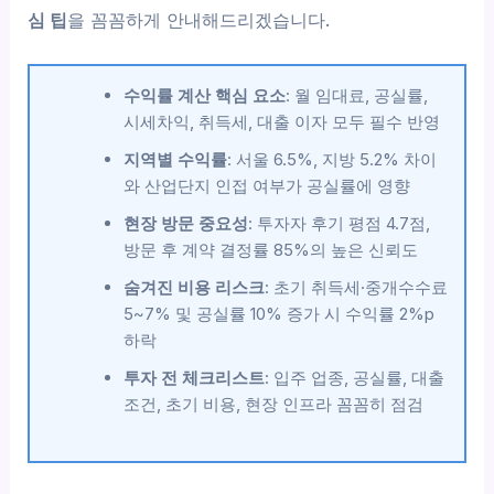
심 팁
을 꼼꼼하게 안내해드리겠습니다.
수익률 계산 핵심 요소
: 월 임대료, 공실률,
시세차익, 취득세, 대출 이자 모두 필수 반영
지역별 수익률
: 서울 6.5%, 지방 5.2% 차이
와 산업단지 인접 여부가 공실률에 영향
현장 방문 중요성
: 투자자 후기 평점 4.7점,
방문 후 계약 결정률 85%의 높은 신뢰도
숨겨진 비용 리스크
: 초기 취득세·중개수수료
5~7% 및 공실률 10% 증가 시 수익률 2%p
하락
투자 전 체크리스트
: 입주 업종, 공실률, 대출
조건, 초기 비용, 현장 인프라 꼼꼼히 점검