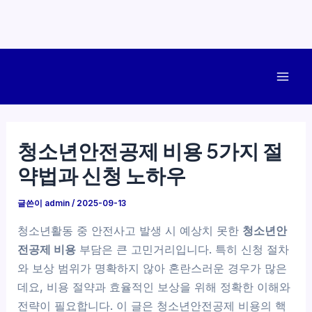
콘
텐
Mai
츠
로
Men
건
청소년안전공제 비용 5가지 절
너
약법과 신청 노하우
뛰
기
글쓴이
admin
/
2025-09-13
청소년활동 중 안전사고 발생 시 예상치 못한
청소년안
전공제 비용
부담은 큰 고민거리입니다. 특히 신청 절차
와 보상 범위가 명확하지 않아 혼란스러운 경우가 많은
데요, 비용 절약과 효율적인 보상을 위해 정확한 이해와
전략이 필요합니다. 이 글은 청소년안전공제 비용의 핵