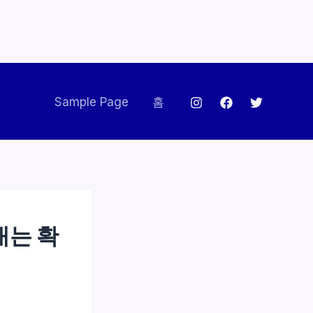
Sample Page
홈
내는 확