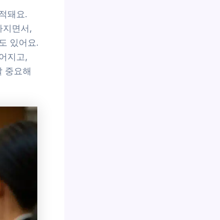
적돼요.
아지면서,
도 있어요.
어지고,
말 중요해