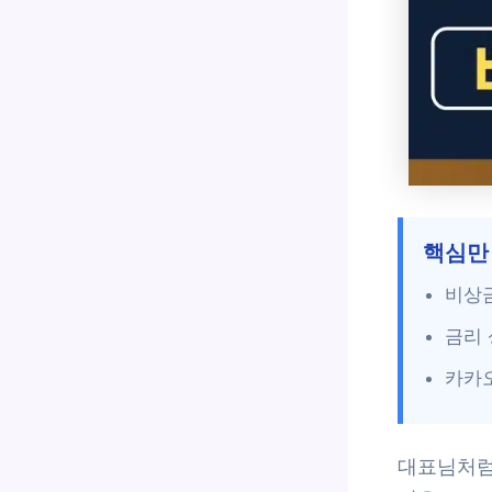
핵심만
비상금
금리 
카카오
대표님처럼