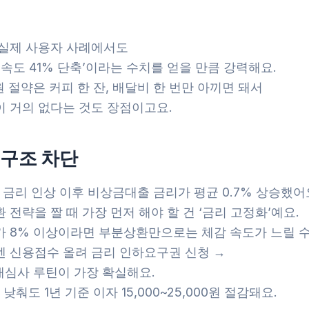
 실제 사용자 사례에서도
 속도 41% 단축’이라는 수치를 얻을 만큼 강력해요.
원 절약은 커피 한 잔, 배달비 한 번만 아끼면 돼서
이 거의 없다는 것도 장점이고요.
 구조 차단
초 금리 인상 이후 비상금대출 금리가 평균 0.7% 상승했어
 전략을 짤 때 가장 먼저 해야 할 건 ‘금리 고정화’예요.
가 8% 이상이라면 부분상환만으로는 체감 속도가 느릴 수
엔 신용점수 올려 금리 인하요구권 신청 →
재심사 루틴이 가장 확실해요.
 낮춰도 1년 기준 이자 15,000~25,000원 절감돼요.