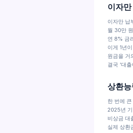
이자만
이자만 납
월 30만 
연 8% 금
이게 1년이
원금을 거
결국 ‘대
상환능
한 번에 
2025년 
비상금 대
실제 상환