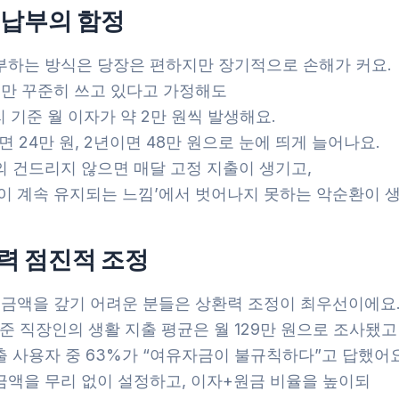
 납부의 함정
부하는 방식은 당장은 편하지만 장기적으로 손해가 커요.
원만 꾸준히 쓰고 있다고 가정해도
리 기준 월 이자가 약 2만 원씩 발생해요.
면 24만 원, 2년이면 48만 원으로 눈에 띄게 늘어나요.
의 건드리지 않으면 매달 고정 지출이 생기고,
출이 계속 유지되는 느낌’에서 벗어나지 못하는 악순환이 생
력 점진적 조정
큰 금액을 갚기 어려운 분들은 상환력 조정이 최우선이에요
기준 직장인의 생활 지출 평균은 월 129만 원으로 조사됐고
출 사용자 중 63%가 “여유자금이 불규칙하다”고 답했어요
금액을 무리 없이 설정하고, 이자+원금 비율을 높이되