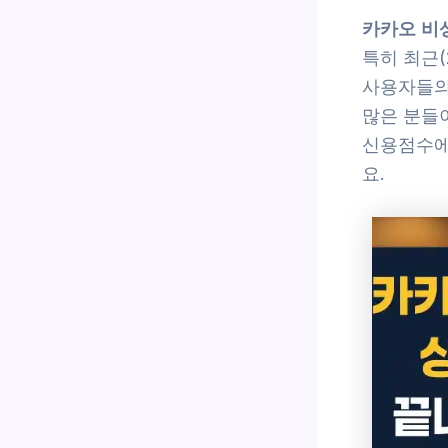
카카오 비
특히 최근(
사용자들의 
많은 분들
신용점수에
요.