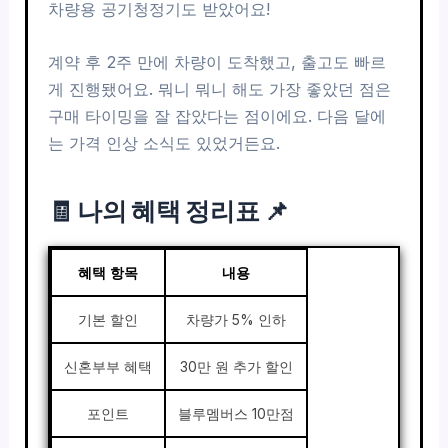
차량용 공기청정기도 받았어요!
계약 후 2주 만에 차량이 도착했고, 출고도 빠르
게 진행됐어요. 뭐니 뭐니 해도 가장 좋았던 점은
구매 타이밍을 잘 잡았다는 점이에요. 다음 달에
는 가격 인상 소식도 있었거든요.
🧾 나의 혜택 정리표 📌
혜택 항목
내용
기본 할인
차량가 5% 인하
신혼부부 혜택
30만 원 추가 할인
포인트
블루멤버스 10만점