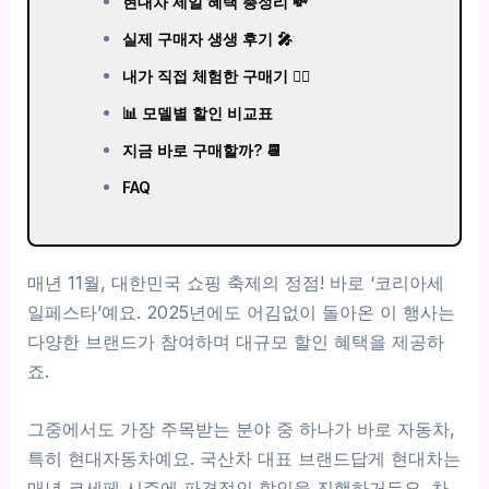
현대차 세일 혜택 총정리 💸
실제 구매자 생생 후기 🎤
내가 직접 체험한 구매기 💁‍♂️
📊 모델별 할인 비교표
지금 바로 구매할까? 📆
FAQ
매년 11월, 대한민국 쇼핑 축제의 정점! 바로 ‘코리아세
일페스타’예요. 2025년에도 어김없이 돌아온 이 행사는
다양한 브랜드가 참여하며 대규모 할인 혜택을 제공하
죠.
그중에서도 가장 주목받는 분야 중 하나가 바로 자동차,
특히 현대자동차예요. 국산차 대표 브랜드답게 현대차는
매년 코세페 시즌에 파격적인 할인을 진행하거든요. 차