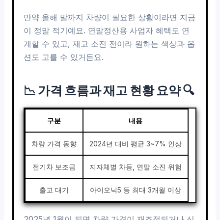
만약 올해 말까지 차량이 필요한 상황이라면 지금
이 정말 적기예요. 연말정산용 사업자 혜택도 연
계할 수 있고, 재고 소진 전이라 원하는 색상과 옵
션도 고를 수 있거든요.
📉 가격 흐름과 재고 현황 요약 🔍
구분
내용
차량 가격 동향
2024년 대비 평균 3~7% 인상
전기차 보조금
지자체별 차등, 연말 소진 위험
출고 대기
아이오닉5 등 최대 3개월 이상
2025년 1월이 되면 차량 가격이 재조정되거나 신