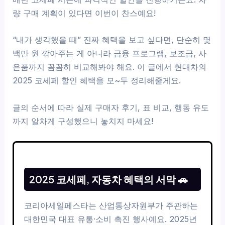
량 구매 계획이 있다면 이번이 찬스예요!
“내가 생각했을 때” 진짜 혜택을 보고 싶다면, 단순히 몇
백만 원 깎아주는 게 아니라 금융 프로그램, 보조금, 사
은품까지 꼼꼼히 비교해봐야 해요. 이 글에서 현대차의
2025 코세페 할인 혜택을 모~두 정리해줄게요.
글의 순서에 따라 실제 구매자 후기, 표 비교, 행동 유도
까지 알차게 구성했으니 놓치지 마세요!
2025 코세페, 자동차 혜택의 서막 🚗
코리아세일페스타는 산업통상자원부가 주관하는
대한민국 대표 유통·소비 촉진 행사예요. 2025년