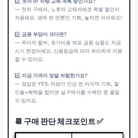
2️⃣
첫차 or 차량 교체 계획 중인가요?
— 첫차 구매자, 노후차 교체자에겐 특별 할인이
적용돼요. 생애 한 번뿐인 기회, 놓치면 아쉬워요!
3️⃣
금융 부담이 크다면?
— 무이자 할부, 초기비용 제로 금융 상품도 지금
시기 한정이에요. 신용등급에 따라 유리하게 이용
할 수 있어요.
4️⃣
지금 가격이 정말 저렴한가요?
— 정답은 YES. 차량가 인상 전 마지막 기회, 할
인율+혜택을 합치면 실구매가를 수백만 원 줄일
수 있어요.
📆 구매 판단 체크포인트 ✅