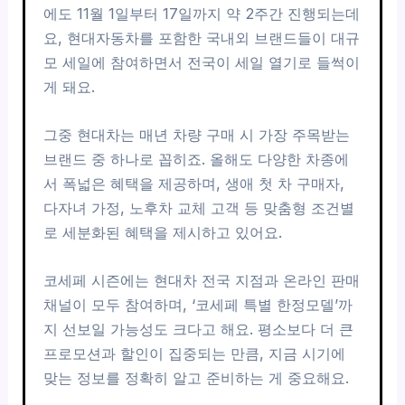
에도 11월 1일부터 17일까지 약 2주간 진행되는데
요, 현대자동차를 포함한 국내외 브랜드들이 대규
모 세일에 참여하면서 전국이 세일 열기로 들썩이
게 돼요.
그중 현대차는 매년 차량 구매 시 가장 주목받는
브랜드 중 하나로 꼽히죠. 올해도 다양한 차종에
서 폭넓은 혜택을 제공하며, 생애 첫 차 구매자,
다자녀 가정, 노후차 교체 고객 등 맞춤형 조건별
로 세분화된 혜택을 제시하고 있어요.
코세페 시즌에는 현대차 전국 지점과 온라인 판매
채널이 모두 참여하며, ‘코세페 특별 한정모델’까
지 선보일 가능성도 크다고 해요. 평소보다 더 큰
프로모션과 할인이 집중되는 만큼, 지금 시기에
맞는 정보를 정확히 알고 준비하는 게 중요해요.