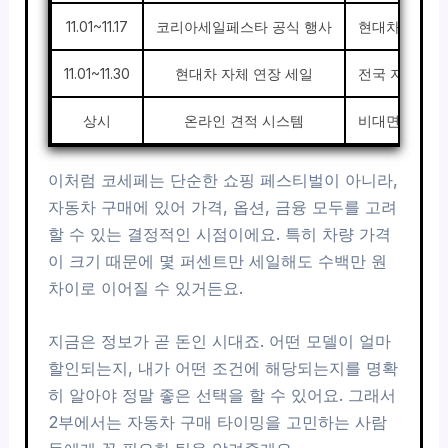
11.01~11.17
코리아세일페스타 공식 행사
현대차 공식 
11.01~11.30
현대차 자체 연장 세일
전국 지점 추
상시
온라인 견적 시스템
비대면 할인 
이처럼 코세페는 단순한 쇼핑 페스티벌이 아니라,
자동차 구매에 있어 가격, 옵션, 금융 모두를 고려
할 수 있는 결정적인 시점이에요. 특히 차량 가격
이 크기 때문에 몇 퍼센트만 세일해도 수백만 원
차이로 이어질 수 있거든요.
지금은 정보가 곧 돈인 시대죠. 어떤 모델이 얼마
할인되는지, 내가 어떤 조건에 해당되는지를 명확
히 알아야 정말 좋은 선택을 할 수 있어요. 그래서
2부에서는 자동차 구매 타이밍을 고민하는 사람