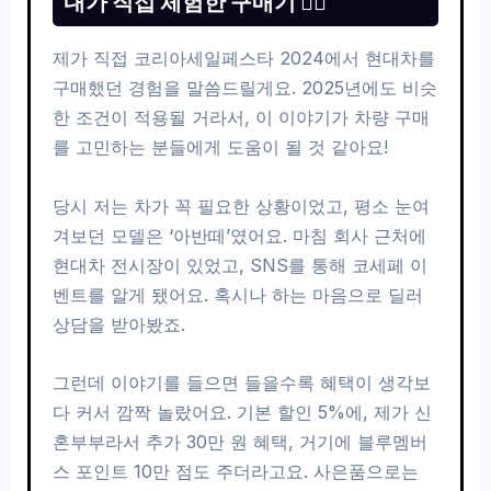
내가 직접 체험한 구매기 💁‍♂️
제가 직접 코리아세일페스타 2024에서 현대차를
구매했던 경험을 말씀드릴게요. 2025년에도 비슷
한 조건이 적용될 거라서, 이 이야기가 차량 구매
를 고민하는 분들에게 도움이 될 것 같아요!
당시 저는 차가 꼭 필요한 상황이었고, 평소 눈여
겨보던 모델은 ‘아반떼’였어요. 마침 회사 근처에
현대차 전시장이 있었고, SNS를 통해 코세페 이
벤트를 알게 됐어요. 혹시나 하는 마음으로 딜러
상담을 받아봤죠.
그런데 이야기를 들으면 들을수록 혜택이 생각보
다 커서 깜짝 놀랐어요. 기본 할인 5%에, 제가 신
혼부부라서 추가 30만 원 혜택, 거기에 블루멤버
스 포인트 10만 점도 주더라고요. 사은품으로는