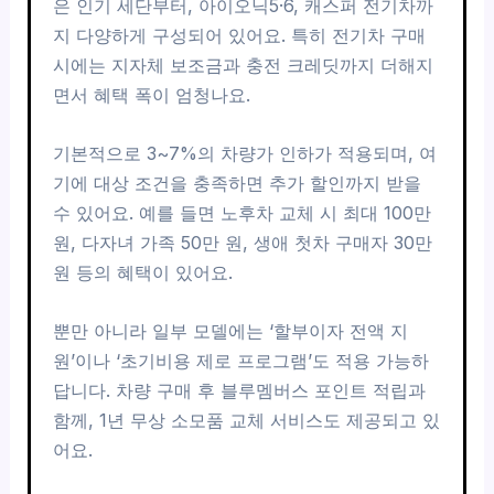
은 인기 세단부터, 아이오닉5·6, 캐스퍼 전기차까
지 다양하게 구성되어 있어요. 특히 전기차 구매
시에는 지자체 보조금과 충전 크레딧까지 더해지
면서 혜택 폭이 엄청나요.
기본적으로 3~7%의 차량가 인하가 적용되며, 여
기에 대상 조건을 충족하면 추가 할인까지 받을
수 있어요. 예를 들면 노후차 교체 시 최대 100만
원, 다자녀 가족 50만 원, 생애 첫차 구매자 30만
원 등의 혜택이 있어요.
뿐만 아니라 일부 모델에는 ‘할부이자 전액 지
원’이나 ‘초기비용 제로 프로그램’도 적용 가능하
답니다. 차량 구매 후 블루멤버스 포인트 적립과
함께, 1년 무상 소모품 교체 서비스도 제공되고 있
어요.