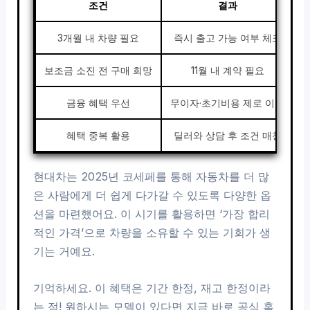
조건
결과
3개월 내 차량 필요
즉시 출고 가능 여부 체크
보조금 소진 전 구매 희망
11월 내 계약 필요
금융 혜택 우선
무이자·초기비용 제로 이용
혜택 중복 활용
딜러와 상담 후 조건 매칭
현대차는 2025년 코세페를 통해 자동차를 더 많
은 사람에게 더 쉽게 다가갈 수 있도록 다양한 옵
션을 마련했어요. 이 시기를 활용하면 ‘가장 합리
적인 가격’으로 차량을 소유할 수 있는 기회가 생
기는 거예요.
기억하세요. 이 혜택은 기간 한정, 재고 한정이라
는 점! 원하시는 모델이 있다면 지금 바로 공식 홈