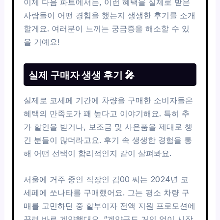
이제 다음 파트에서는, 이런 혜택을 실제로 받은
사람들이 어떤 경험을 했는지 생생한 후기를 소개
할게요. 여러분이 느끼는 궁금증을 해소할 수 있
을 거예요!
실제 구매자 생생 후기 🎤
실제로 코세페 기간에 차량을 구매한 소비자들은
혜택의 만족도가 꽤 높다고 이야기해요. 특히 추
가 할인을 받거나, 보조금 및 사은품을 제대로 챙
긴 분들이 많더라고요. 후기 속 생생한 경험을 통
해 어떤 선택이 합리적인지 같이 살펴봐요.
서울에 거주 중인 직장인 김00 씨는 2024년 코
세페에 쏘나타를 구매했어요. 그는 평소 차량 구
매를 고민하던 중 할부이자 전액 지원 프로모션에
끌려 바로 계약했대요. “계약금도 거의 없이 시작