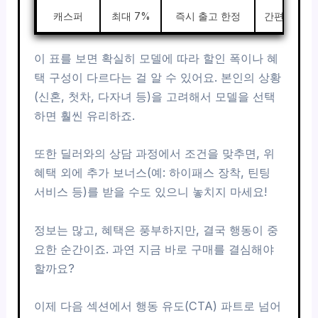
캐스퍼
최대 7%
즉시 출고 한정
간편 계약 
이 표를 보면 확실히 모델에 따라 할인 폭이나 혜
택 구성이 다르다는 걸 알 수 있어요. 본인의 상황
(신혼, 첫차, 다자녀 등)을 고려해서 모델을 선택
하면 훨씬 유리하죠.
또한 딜러와의 상담 과정에서 조건을 맞추면, 위
혜택 외에 추가 보너스(예: 하이패스 장착, 틴팅
서비스 등)를 받을 수도 있으니 놓치지 마세요!
정보는 많고, 혜택은 풍부하지만, 결국 행동이 중
요한 순간이죠. 과연 지금 바로 구매를 결심해야
할까요?
이제 다음 섹션에서 행동 유도(CTA) 파트로 넘어