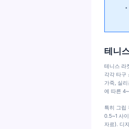
테니스
테니스 라켓
각각 타구
가죽, 실리
에 따른 4
특히 그립 
0.5~1 
자료). 