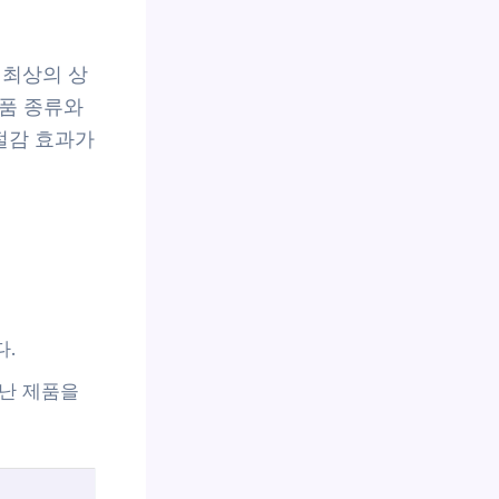
 최상의 상
제품 종류와
 절감 효과가
다.
어난 제품을