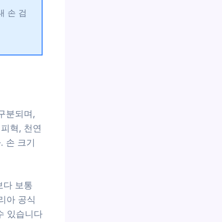
대 손 검
 구분되며,
피혁, 천연
. 손 크기
보다 보통
코리아 공식
수 있습니다