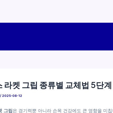
 라켓 그립 종류별 교체법 5단계
/
2025-08-12
켓 그립
은 경기력뿐 아니라 손목 건강에도 큰 영향을 미칩