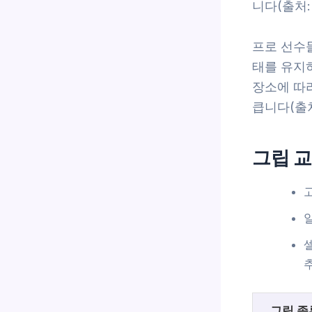
니다(출처:
프로 선수
태를 유지하
장소에 따라
큽니다(출처
그립 교
그립 종