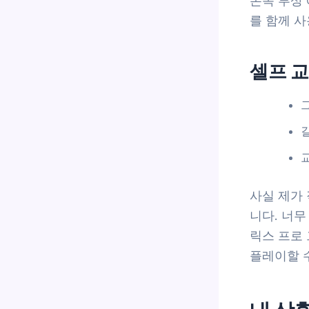
손목 부상 
를 함께 
셀프 교
사실 제가 
니다. 너
릭스 프로
플레이할 