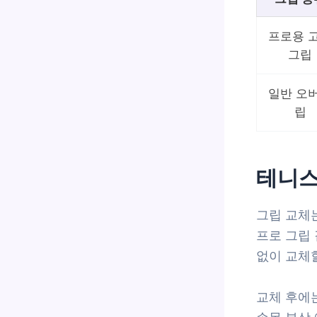
프로용 
그립
일반 오
립
테니스
그립 교체
프로 그립
없이 교체
교체 후에