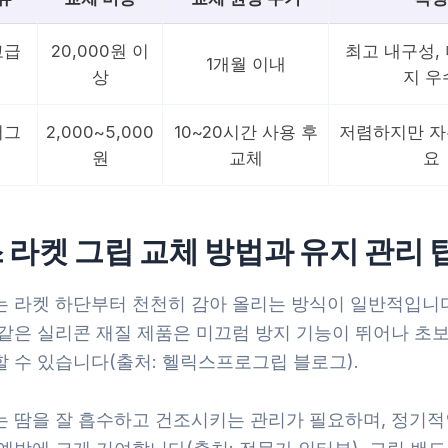
고급
20,000원 이
최고 내구성,
1개월 이내
상
지 우
버그
2,000~5,000
10~20시간 사용 후
저렴하지만 자
원
교체
요
 라켓 그립 교체 방법과 유지 관리 
는 라켓 하단부터 천천히 감아 올리는 방식이 일반적입니다
 같은 실리콘 재질 제품은 미끄럼 방지 기능이 뛰어나 초
할 수 있습니다(출처: 헬릭스프로그립 블로그).
는 땀을 잘 흡수하고 건조시키는 관리가 필요하며, 정기적