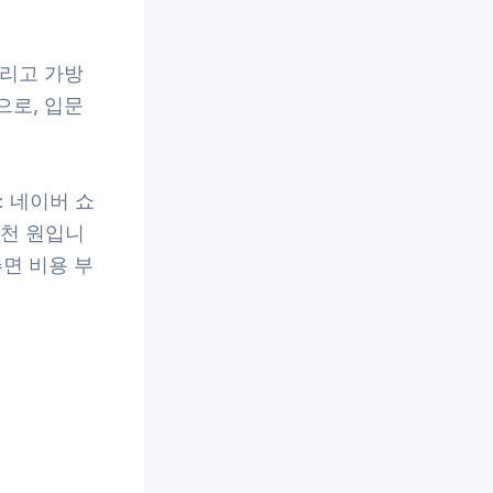
그리고 가방
으로, 입문
 네이버 쇼
5천 원입니
추면 비용 부