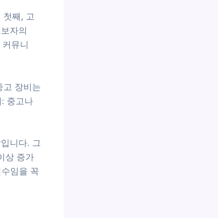
 첫째, 고
초보자의
스 커뮤니
중고 장비는
: 중고나
입니다. 그
이상 증가
필수임을 꼭