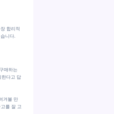
가장 합리적
겠습니다.
 구매하는
회한다고 답
눈여겨볼 만
중고를 잘 고