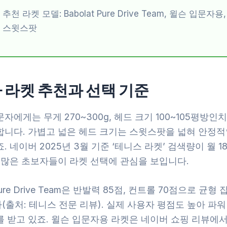
추천 라켓 모델: Babolat Pure Drive Team, 윌슨 입문자
스윗스팟
 라켓 추천과 선택 기준
자에게는 무게 270~300g, 헤드 크기 100~105평방인
합니다. 가볍고 넓은 헤드 크기는 스윗스팟을 넓혀 안정적
. 네이버 2025년 3월 기준 ‘테니스 라켓’ 검색량이 월 1
, 많은 초보자들이 라켓 선택에 관심을 보입니다.
 Pure Drive Team은 반발력 85점, 컨트롤 70점으로 균형
출처: 테니스 전문 리뷰). 실제 사용자 평점도 높아 파
 받고 있죠. 윌슨 입문자용 라켓은 네이버 쇼핑 리뷰에서 