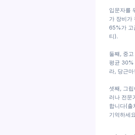
입문자를 위
가 장비가
65%가 고
티).
둘째, 중
평균 30%
라, 당근마
셋째, 그
러나 전문가
합니다(출처
기억하세요