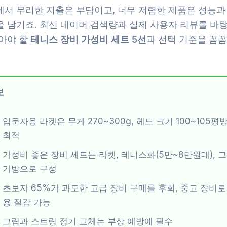
에서 무리한 지출은 부담이고, 너무 저렴한 제품은 성능과
을 남기죠. 최신 네이버 검색량과 실제 사용자 리뷰를 바탕
알아야 할
테니스 장비 가성비 세트 5선
과 선택 기준을 꼼
보
입문자용 라켓은 무게 270~300g, 헤드 크기 100~105
최적
가성비 좋은 장비 세트는 라켓, 테니스화(5만~8만원대), 그립
가방으로 구성
초보자 65%가 과도한 고급 장비 구매를 후회, 중고 장비로 
용 절감 가능
그립과 스트링 정기 교체는 부상 예방에 필수