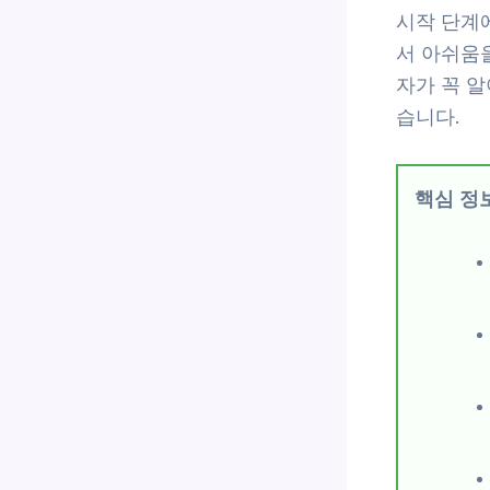
시작 단계
서 아쉬움
자가 꼭 
습니다.
핵심 정