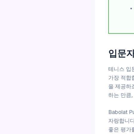
입문자
테니스 입문
가장 적합
을 제공하죠
하는 만큼
Babolat
자랑합니다(
좋은 평가를