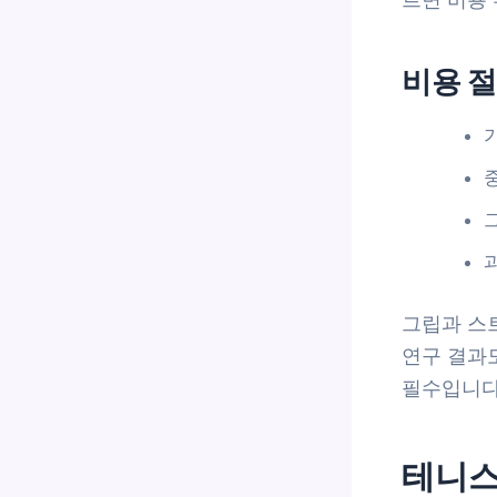
비용 절
그립과 스
연구 결과
필수입니다(
테니스