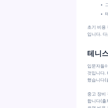
그
초기 비용
입니다. 
테니스
입문자들이
것입니다.
했습니다(출
중고 장비 
합니다(출처
르면 비용 