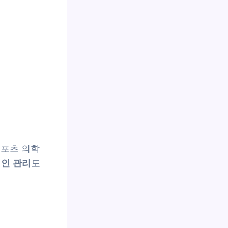
스포츠 의학
인 관리
도