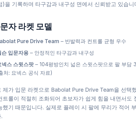
만점)을 기록하며 타구감과 내구성 면에서 신뢰받고 있습니
문자 라켓 모델
abolat Pure Drive Team
– 반발력과 컨트롤 균형 우수
윌슨 입문자용
– 안정적인 타구감과 내구성
요넥스 스윗스팟
– 104평방인치 넓은 스윗스팟으로 팔 부담 
(출처: 요넥스 공식 자료)
제가 입문 라켓으로 Babolat Pure Drive Team을 선
컨트롤이 적절히 조화되어 초보자가 쉽게 힘을 내면서도 
능했기 때문입니다. 실제로 플레이 시 팔에 무리가 적어 
.