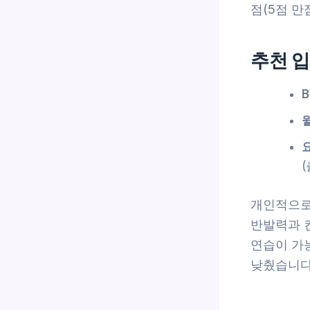
점(5점 
추천 입
B
개인적으로 
반발력과 
연습이 가
낮췄습니다