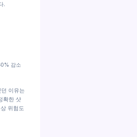
다.
30% 감소
택했던 이유는
정확한 샷
부상 위험도