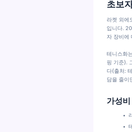
초보자
라켓 외에도
입니다. 2
자 장비에 
테니스화는
핑 기준).
다(출처: 
담을 줄이
가성비 
라