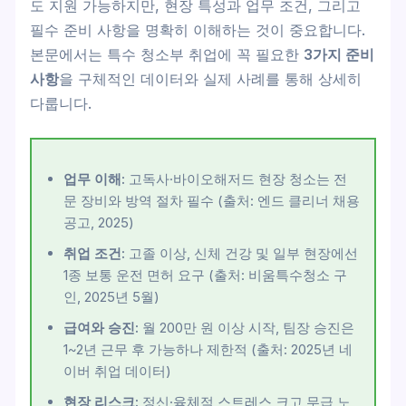
도 지원 가능하지만, 현장 특성과 업무 조건, 그리고
필수 준비 사항을 명확히 이해하는 것이 중요합니다.
본문에서는 특수 청소부 취업에 꼭 필요한
3가지 준비
사항
을 구체적인 데이터와 실제 사례를 통해 상세히
다룹니다.
업무 이해:
고독사·바이오해저드 현장 청소는 전
문 장비와 방역 절차 필수 (출처: 엔드 클리너 채용
공고, 2025)
취업 조건:
고졸 이상, 신체 건강 및 일부 현장에선
1종 보통 운전 면허 요구 (출처: 비움특수청소 구
인, 2025년 5월)
급여와 승진:
월 200만 원 이상 시작, 팀장 승진은
1~2년 근무 후 가능하나 제한적 (출처: 2025년 네
이버 취업 데이터)
현장 리스크:
정신·육체적 스트레스 크고 무급 노