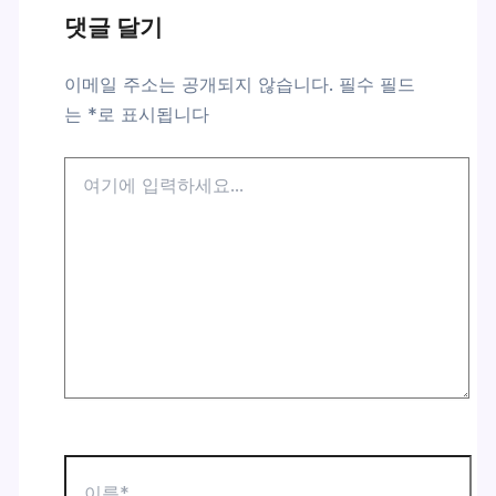
댓글 달기
이메일 주소는 공개되지 않습니다.
필수 필드
는
*
로 표시됩니다
여
기
에
입
력
하
세
요...
이
름