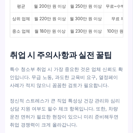
평균
월 200만 원 이상
월 250만 원 이상
무료~수백만 
상위 업체
월 220만 원 이상
월 300만 원 이상
무료 제공
중소 업체
월 180만 원 이상
월 230만 원 이상
100만 원 이
취업 시 주의사항과 실전 꿀팁
특수 청소부 취업 시 가장 중요한 것은 업체 신뢰도 확
인입니다. 무급 노동, 과도한 교육비 요구, 열정페이
사례가 적지 않으니 꼼꼼한 검토가 필요합니다.
정신적 스트레스가 큰 직업 특성상 건강 관리와 심리
상담 지원 여부도 필수 체크 항목입니다. 또한, 차량
운전 면허가 필요한 현장이 있으니 미리 준비해두면
취업 경쟁력이 크게 올라갑니다.