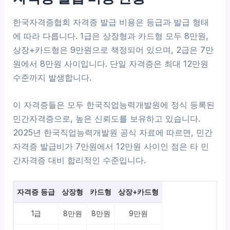
한국자격증협회 자격증 발급 비용은 등급과 발급 형태
에 따라 다릅니다. 1급은 상장형과 카드형 모두 8만원,
상장+카드형은 9만원으로 책정되어 있으며, 2급은 7만
원에서 8만원 사이입니다. 단일 자격증은 최대 12만원
수준까지 발생합니다.
이 자격증들은 모두 한국직업능력개발원에 정식 등록된
민간자격증으로, 높은 신뢰도를 보유하고 있습니다.
2025년 한국직업능력개발원 공식 자료에 따르면, 민간
자격증 발급비가 7만원에서 12만원 사이인 점은 타 민
간자격증 대비 합리적인 수준입니다.
자격증 등급
상장형
카드형
상장+카드형
1급
8만원
8만원
9만원