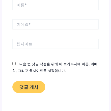
이
름
*
이
메
일
*
웹
사
이
트
다음 번 댓글 작성을 위해 이 브라우저에 이름, 이메
일, 그리고 웹사이트를 저장합니다.