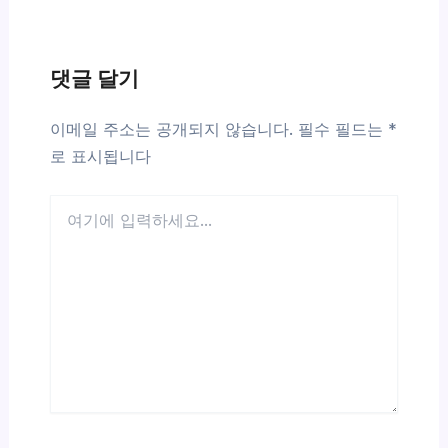
댓글 달기
이메일 주소는 공개되지 않습니다.
필수 필드는
*
로 표시됩니다
여
기
에
입
력
하
세
요...