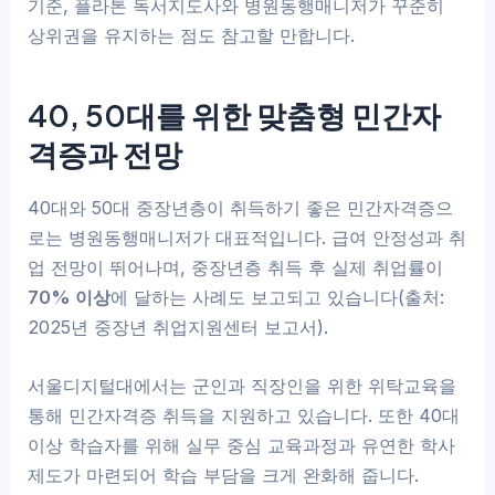
기준, 플라톤 독서지도사와 병원동행매니저가 꾸준히
상위권을 유지하는 점도 참고할 만합니다.
40, 50대를 위한 맞춤형 민간자
격증과 전망
40대와 50대 중장년층이 취득하기 좋은 민간자격증으
로는 병원동행매니저가 대표적입니다. 급여 안정성과 취
업 전망이 뛰어나며, 중장년층 취득 후 실제 취업률이
70% 이상
에 달하는 사례도 보고되고 있습니다(출처:
2025년 중장년 취업지원센터 보고서).
서울디지털대에서는 군인과 직장인을 위한 위탁교육을
통해 민간자격증 취득을 지원하고 있습니다. 또한 40대
이상 학습자를 위해 실무 중심 교육과정과 유연한 학사
제도가 마련되어 학습 부담을 크게 완화해 줍니다.