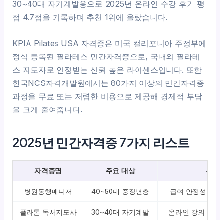
30~40대 자기계발용으로 2025년 온라인 수강 후기 평
점 4.7점을 기록하며 추천 1위에 올랐습니다.
KPIA Pilates USA 자격증은 미국 캘리포니아 주정부에
정식 등록된 필라테스 민간자격증으로, 국내외 필라테
스 지도자로 인정받는 신뢰 높은 라이센스입니다. 또한
한국NCS자격개발원에서는 80가지 이상의 민간자격증
과정을 무료 또는 저렴한 비용으로 제공해 경제적 부담
을 크게 줄여줍니다.
2025년 민간자격증 7가지 리스트
자격증명
주요 대상
특징
병원동행매니저
40~50대 중장년층
급여 안정성, 취
플라톤 독서지도사
30~40대 자기계발
온라인 강의 편리,