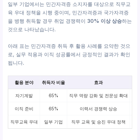
일부 기업에서는 민간자격증 소지자를 대상으로 직무교
육 우대 정책을 시행 중이며, 민간자격증과 국가자격증
을 병행 취득할 경우 취업 경쟁력이
30% 이상 상승
하는
것으로 나타났습니다.
아래 표는 민간자격증 취득 후 활용 사례를 요약한 것으
로, 실무 적용과 이직 성공률에서 긍정적인 결과가 확인
됩니다.
활용 분야
취득자 비율
효과
자기계발
65%
직무 역량 강화 및 전문성 확대
20
이직 준비
65%
이력서 경쟁력 상승
20
직무교육 우대
일부 기업
직무 교육 및 승진 우대 정책
기