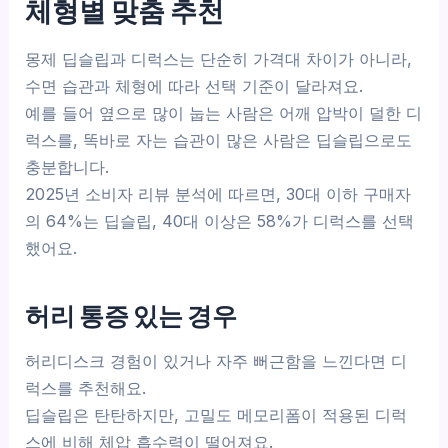
체형별 맞춤 추천
몽제 딥슬립과 디럭스는 단순히 가격대 차이가 아니라,
수면 습관과 체형에 따라 선택 기준이 달라져요.
예를 들어 옆으로 많이 눕는 사람은 어깨 압박이 덜한 디
럭스를, 똑바로 자는 습관이 많은 사람은 딥슬립으로도
충분합니다.
2025년 소비자 리뷰 분석에 따르면, 30대 이하 구매자
의 64%는 딥슬립, 40대 이상은 58%가 디럭스를 선택
했어요.
허리 통증 있는 경우
허리디스크 경험이 있거나 자주 뻐근함을 느낀다면 디
럭스를 추천해요.
딥슬립은 탄탄하지만, 고밀도 메모리폼이 적용된 디럭
스에 비해 체압 흡수력이 떨어져요.