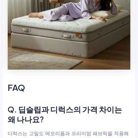
FAQ
Q. 딥슬립과 디럭스의 가격 차이는
왜 나나요?
디럭스는 고밀도 메모리폼과 프리미엄 패브릭을 적용해