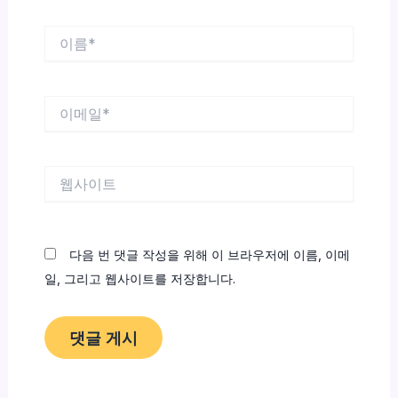
이
름
*
이
메
일
*
웹
사
이
트
다음 번 댓글 작성을 위해 이 브라우저에 이름, 이메
일, 그리고 웹사이트를 저장합니다.