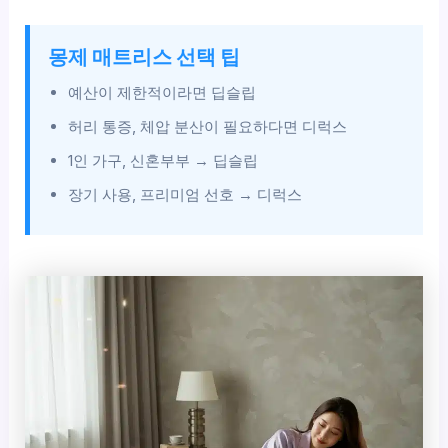
몽제 매트리스 선택 팁
예산이 제한적이라면 딥슬립
허리 통증, 체압 분산이 필요하다면 디럭스
1인 가구, 신혼부부 → 딥슬립
장기 사용, 프리미엄 선호 → 디럭스