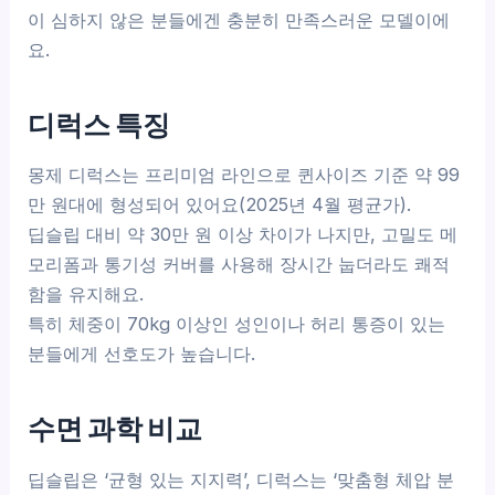
이 심하지 않은 분들에겐 충분히 만족스러운 모델이에
요.
디럭스 특징
몽제 디럭스는 프리미엄 라인으로 퀸사이즈 기준 약 99
만 원대에 형성되어 있어요(2025년 4월 평균가).
딥슬립 대비 약 30만 원 이상 차이가 나지만, 고밀도 메
모리폼과 통기성 커버를 사용해 장시간 눕더라도 쾌적
함을 유지해요.
특히 체중이 70kg 이상인 성인이나 허리 통증이 있는
분들에게 선호도가 높습니다.
수면 과학 비교
딥슬립은 ‘균형 있는 지지력’, 디럭스는 ‘맞춤형 체압 분