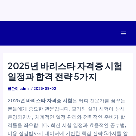
콘
텐
Mai
츠
로
Men
건
2025년 바리스타 자격증 시험
너
일정과 합격 전략 5가지
뛰
기
글쓴이
admin
/
2025-09-02
2025년 바리스타 자격증 시험
은 커피 전문가를 꿈꾸는
분들에게 중요한 관문입니다. 필기와 실기 시험이 상시
운영되면서, 체계적인 일정 관리와 전략적인 준비가 합
격률을 좌우합니다. 최신 시험 일정과 효율적인 공부법,
비용 절감법까지 데이터에 기반한 핵심 전략 5가지를 알