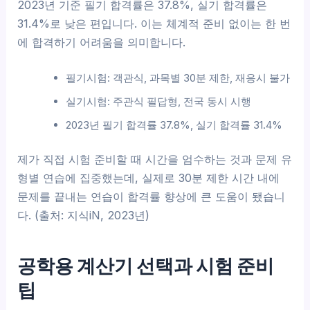
2023년 기준 필기 합격률은 37.8%, 실기 합격률은
31.4%로 낮은 편입니다. 이는 체계적 준비 없이는 한 번
에 합격하기 어려움을 의미합니다.
필기시험: 객관식, 과목별 30분 제한, 재응시 불가
실기시험: 주관식 필답형, 전국 동시 시행
2023년 필기 합격률 37.8%, 실기 합격률 31.4%
제가 직접 시험 준비할 때 시간을 엄수하는 것과 문제 유
형별 연습에 집중했는데, 실제로 30분 제한 시간 내에
문제를 끝내는 연습이 합격률 향상에 큰 도움이 됐습니
다. (출처: 지식iN, 2023년)
공학용 계산기 선택과 시험 준비
팁