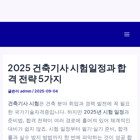
콘
텐
Mai
츠
로
Men
건
2025 건축기사 시험일정과 합
너
격 전략 5가지
뛰
기
글쓴이
admin
/
2025-09-04
건축기사 시험
은 건축 분야 취업과 경력 발전에 꼭 필요
한 국가기술자격증입니다. 하지만
2025년 시험 일정
과
준비법, 합격 전략이 여러 경로에 흩어져 있어 체계적인
대비가 쉽지 않죠. 시험 일정부터 필기·실기 준비, 합격
률과 실수 방지 방법까지 한 번에 파악하는 것이 성공 합