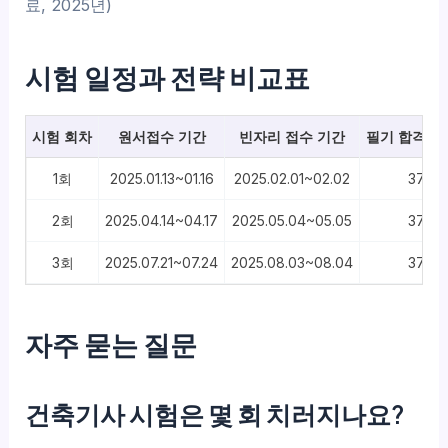
료, 2025년)
시험 일정과 전략 비교표
시험 회차
원서접수 기간
빈자리 접수 기간
필기 합격률 (
1회
2025.01.13~01.16
2025.02.01~02.02
37.8
2회
2025.04.14~04.17
2025.05.04~05.05
37.8
3회
2025.07.21~07.24
2025.08.03~08.04
37.8
자주 묻는 질문
건축기사 시험은 몇 회 치러지나요?