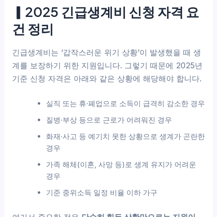
▎2025 긴급생계비 신청 자격 요
건 정리
긴급생계비는 ‘갑작스러운 위기 상황’이 발생했을 때 생
계를 보장하기 위한 지원입니다. 그렇기 때문에 2025년
기준 신청 자격은 아래와 같은 상황에 해당해야 합니다.
실직 또는 휴·폐업으로 소득이 급격히 감소한 경우
질병·부상 등으로 근로가 어려워진 경우
화재·사고 등 예기치 못한 상황으로 생계가 곤란한
경우
가족 해체(이혼, 사망 등)로 생계 유지가 어려운
경우
기준 중위소득 일정 비율 이하 가구
여기서 중요한 점은
단순히 힘든 상황만으로는 지원이