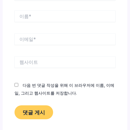
이
름
*
이
메
일
*
웹
사
이
트
다음 번 댓글 작성을 위해 이 브라우저에 이름, 이메
일, 그리고 웹사이트를 저장합니다.