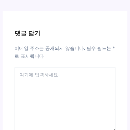
댓글 달기
이메일 주소는 공개되지 않습니다.
필수 필드는
*
로 표시됩니다
여
기
에
입
력
하
세
요...