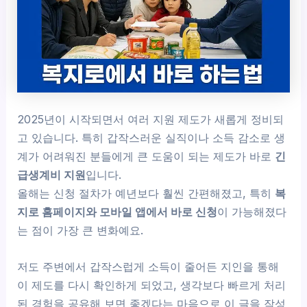
2025년이 시작되면서 여러 지원 제도가 새롭게 정비되
고 있습니다. 특히 갑작스러운 실직이나 소득 감소로 생
계가 어려워진 분들에게 큰 도움이 되는 제도가 바로
긴
급생계비 지원
입니다.
올해는 신청 절차가 예년보다 훨씬 간편해졌고, 특히
복
지로 홈페이지와 모바일 앱에서 바로 신청
이 가능해졌다
는 점이 가장 큰 변화예요.
저도 주변에서 갑작스럽게 소득이 줄어든 지인을 통해
이 제도를 다시 확인하게 되었고, 생각보다 빠르게 처리
된 경험을 공유해 보면 좋겠다는 마음으로 이 글을 작성