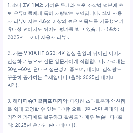
1.
소니 ZV-1 M2
: 가벼운 무게와 쉬운 조작법 덕분에 초
보 유튜버들에게 특히 사랑받는 모델입니다. 실제 사용
자 리뷰에서는 4.8점 이상의 높은 만족도를 기록했으며,
휴대성 면에서도 뛰어난 평가를 받고 있습니다 (출처:
2025년 네이버 사용자 리뷰).
2.
캐논 VIXIA HF G50
: 4K 영상 촬영과 뛰어난 이미지
안정화 기능으로 전문 입문자에게 적합합니다. 가격대는
50만~60만 원대로 접근성이 좋으며, 네이버 검색량도
꾸준히 증가하는 추세입니다 (출처: 2025년 네이버
API).
3.
헤이피 슈퍼클램프 매직암
: 다양한 스마트폰과 액션캠
을 쉽게 고정할 수 있는 아이템으로, 3만~5만 원대의 합
리적인 가격에도 불구하고 활용도가 매우 높습니다 (출
처: 2025년 온라인 판매 데이터).