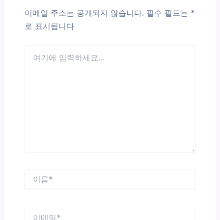
이메일 주소는 공개되지 않습니다.
필수 필드는
*
로 표시됩니다
여
기
에
입
력
하
세
요...
이
름
*
이