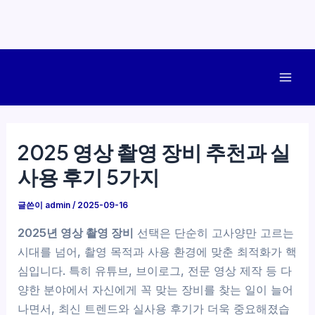
콘
텐
Mai
츠
로
Men
건
2025 영상 촬영 장비 추천과 실
너
사용 후기 5가지
뛰
기
글쓴이
admin
/
2025-09-16
2025년 영상 촬영 장비
선택은 단순히 고사양만 고르는
시대를 넘어, 촬영 목적과 사용 환경에 맞춘 최적화가 핵
심입니다. 특히 유튜브, 브이로그, 전문 영상 제작 등 다
양한 분야에서 자신에게 꼭 맞는 장비를 찾는 일이 늘어
나면서, 최신 트렌드와 실사용 후기가 더욱 중요해졌습