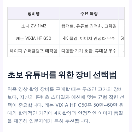
장비명
주요 특징
가
소니 ZV-1 M2
컴팩트, 유튜브 최적화, 고화질
약 
캐논 VIXIA HF G50
4K 촬영, 이미지 안정화 우수
50만
헤이피 슈퍼클램프 매직암
다양한 기기 호환, 휴대성 우수
3만
초보 유튜버를 위한 장비 선택법
처음 영상 촬영 장비를 구매할 때는 무조건 고가의 장비
보다, 자신의 콘텐츠 스타일과 예산에 맞는 균형 잡힌 선
택이 중요합니다. 캐논 VIXIA HF G50은 50만~60만 원
대의 합리적인 가격에 4K 촬영과 안정적인 이미지 품질
을 제공해 입문자에게 특히 추천됩니다.