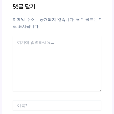
댓글 달기
이메일 주소는 공개되지 않습니다.
필수 필드는
*
로 표시됩니다
여
기
에
입
력
하
세
요...
이
름
*