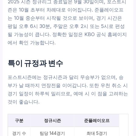
2025 시즌 정규리그 종료일은 9월 30일이며, 포스트시
즌은 10월 초부터 차례대로 이어집니다. 준플레이오프
는 10월 중순부터 시작될 것으로 보이며, 경기 시간은
평일 오후 6시 30분, 주말은 오후 2시 또는 5시로 편성
될 가능성이 큽니다. 정확한 일정은 KBO 공식 홈페이지
에서 확인 가능합니다.
특이 규정과 변수
포스트시즌에는 정규시즌과 달리 무승부가 없으며, 승
부가 날 때까지 연장전을 이어갑니다. 또한 우천 취소 시
경기 일정이 하루씩 밀리므로, 예매 시 이 점을 고려하는
것이 좋습니다.
구분
정규시즌
준플레이오프
경기 수
팀당 144경기
최대 5경기