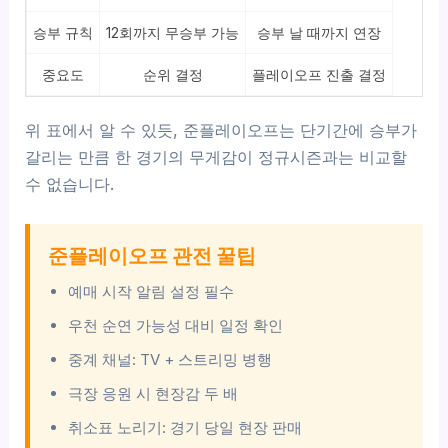
승부 규칙
12회까지 무승부 가능
승부 날 때까지 연장
중요도
순위 결정
플레이오프 진출 결정
위 표에서 알 수 있듯, 준플레이오프는 단기간에 승부가
갈리는 만큼 한 경기의 무게감이 정규시즌과는 비교할
수 없습니다.
준플레이오프 관전 꿀팁
예매 시작 알림 설정 필수
우천 순연 가능성 대비 일정 확인
중계 채널: TV + 스트리밍 병행
극장 응원 시 현장감 두 배
취소표 노리기: 경기 당일 현장 판매