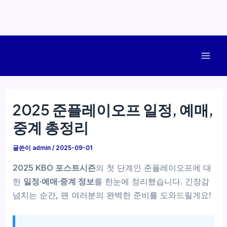
콘
텐
Mai
츠
로
Men
건
2025 준플레이오프 일정, 예매,
너
중계 총정리
뛰
기
글쓴이
admin
/
2025-09-01
2025 KBO 포스트시즌
의 첫 단계인 준플레이오프에 대
한
일정·예매·중계 정보
를 한눈에 정리했습니다. 긴장감
넘치는 순간, 팬 여러분의 완벽한 준비를 도와드릴게요!