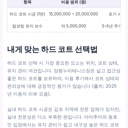
항목
비용 범위 (원)
하드 코트 시공 (1면)
15,000,000 ~ 20,000,000
초기 시공,
탑코팅 유지 보수
약 5,000,000
3~5년 주기,
내게 맞는 하드 코트 선택법
하드 코트 선택 시 가장 중요한 요소는 위치, 코트 상태,
유지 관리 여건입니다. 양평누리테니스장은 넓고 접근성
좋은 하드 코트를 보유하며, 이용 후기에서 코트 상태와
편의성에 대해 긍정적인 평가가 많습니다 (출처: 2025
년 이용자 리뷰 모음).
실내 하드 코트 시공은 김포 지역에 전문 업체가 있지만,
실내 전문성은 다소 부족한 편입니다. 아마추어와 동호
인 입장에서는 유지 관리가 쉽고 내구성 높은 하드 코트