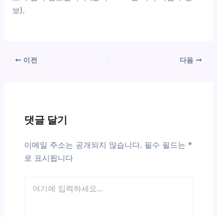
보).
이전
다음
댓글 달기
이메일 주소는 공개되지 않습니다.
필수 필드는
*
로 표시됩니다
여
기
에
입