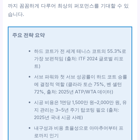
까지 꼼꼼하게 다루어 최상의 퍼포먼스를 기대할 수 있
습니다.
주요 전략 요약
하드 코트가 전 세계 테니스 코트의 55.3%로
가장 보편적임 (출처: ITF 2024 글로벌 리포
트)
서브 파워와 첫 서브 성공률이 하드 코트 승률
에 결정적 역할 (클라라 토슨 75%, 벤 셸턴
72%, 출처: 2025년 ATP/WTA 데이터)
시공 비용은 1면당 1,500만 원~2,000만 원, 유
지 관리는 3~5년 주기 탑코팅 필요 (출처:
2025년 국내 시공 사례)
내구성과 비용 효율성으로 아마추어부터 프
로까지 인기